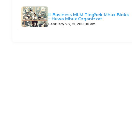
Il-Business MLM Tiegħek Mhux Blokk
– Huwa Mhux Organizzat
February 26, 2026
8:36 am