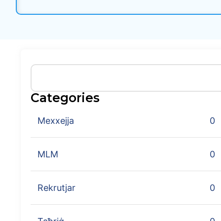
Categories
Mexxejja
0
MLM
0
Rekrutjar
0