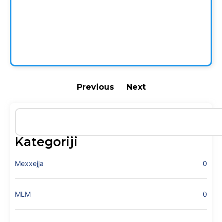
Previous
Next
Kategoriji
Mexxejja
0
MLM
0