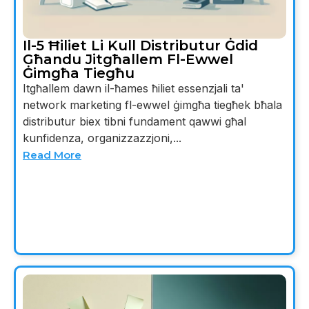
Il-5 Ħiliet Li Kull Distributur Ġdid
Għandu Jitgħallem Fl-Ewwel
Ġimgħa Tiegħu
Itgħallem dawn il-ħames ħiliet essenzjali ta'
network marketing fl-ewwel ġimgħa tiegħek bħala
distributur biex tibni fundament qawwi għal
kunfidenza, organizzazzjoni,...
Read More