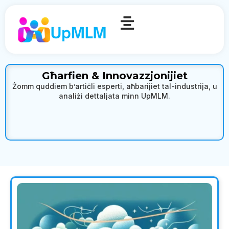
Għarfien & Innovazzjonijiet
Żomm quddiem b’artiċli esperti, aħbarijiet tal-industrija, u
analiżi dettaljata minn UpMLM.