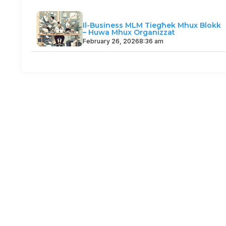
Il-Business MLM Tiegħek Mhux Blokk
– Huwa Mhux Organizzat
February 26, 2026
8:36 am