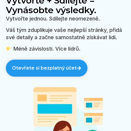
Vytvořte + Sdílejte =
Vynásobte výsledky.
Vytvořte jednou. Sdílejte neomezeně.
Váš tým zduplikuje vaše nejlepší stránky, přidá
své detaily a začne samostatně získávat lidi.
Méně závislosti. Více lídrů.
Otevřete si bezplatný účet