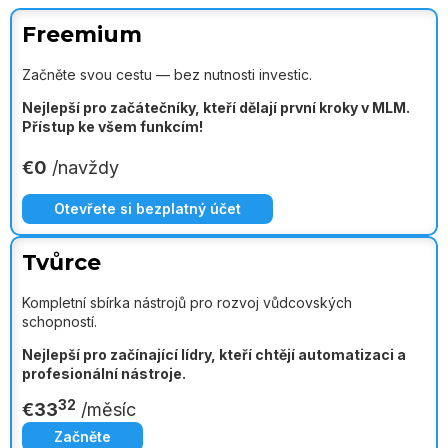
Freemium
Začněte svou cestu — bez nutnosti investic.
Nejlepší pro začátečníky, kteří dělají první kroky v MLM.
Přístup ke všem funkcím!
€0
/navždy
Otevřete si bezplatný účet
Tvůrce
Kompletní sbírka nástrojů pro rozvoj vůdcovských
schopností.
Nejlepší pro začínající lídry, kteří chtějí automatizaci a
profesionální nástroje.
32
€
33
/měsíc
Začněte