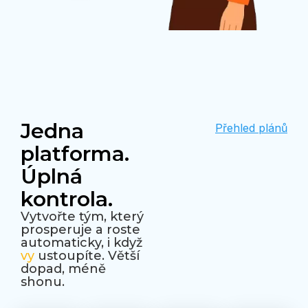
Jedna
Přehled plánů
platforma.
Úplná
kontrola.
Vytvořte tým, který
prosperuje a roste
automaticky, i když
vy
ustoupíte. Větší
dopad, méně
shonu.