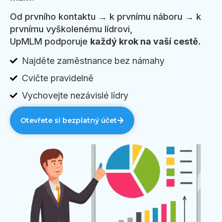
Od prvního kontaktu → k prvnímu náboru → k
prvnímu vyškolenému lídrovi,
UpMLM podporuje
každý krok na vaší cestě
.
Najděte zaměstnance bez námahy
Cvičte pravidelně
Vychovejte nezávislé lídry
Otevřete si bezplatný účet