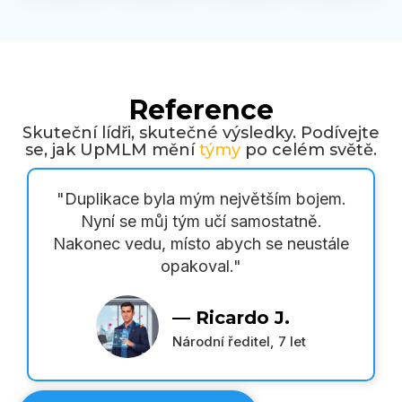
Reference
Skuteční lídři, skutečné výsledky. Podívejte
se, jak UpMLM mění
týmy
po celém světě.
"Duplikace byla mým největším bojem.
Nyní se můj tým učí samostatně.
Nakonec vedu, místo abych se neustále
opakoval."
— Ricardo J.
Národní ředitel, 7 let