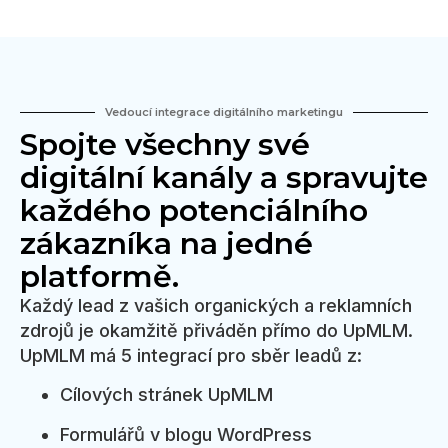
Vedoucí integrace digitálního marketingu
Spojte všechny své
digitální kanály a spravujte
každého potenciálního
zákazníka na jedné
platformě.
Každý lead z vašich organických a reklamních
zdrojů je okamžitě přiváděn přímo do UpMLM.
UpMLM má 5 integrací pro sběr leadů z:
Cílových stránek UpMLM
Formulářů v blogu WordPress