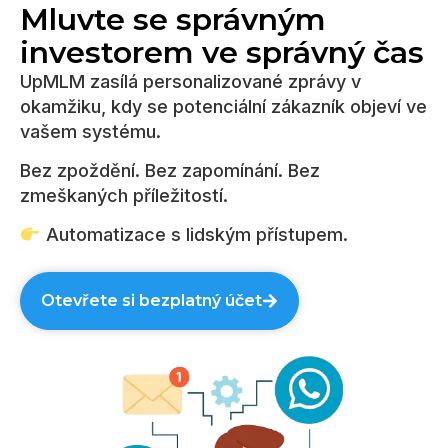
Mluvte se správným
investorem ve správný čas
UpMLM zasílá personalizované zprávy v
okamžiku, kdy se potenciální zákazník objeví ve
vašem systému.
Bez zpoždění. Bez zapomínání. Bez
zmeškaných příležitostí.
Automatizace s lidským přístupem.
Otevřete si bezplatný účet