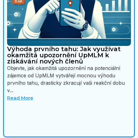
Výhoda prvního tahu: Jak využívat
okamžitá upozornění UpMLM k
získávání nových členů
Objevte, jak okamžitá upozornění na potenciální
zájemce od UpMLM vytvářejí mocnou výhodu
prvního tahu, drasticky zkracují vaši reakční dobu
v...
Read More