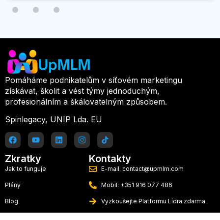
Pomáháme podnikatelům v síťovém marketingu
získávat, školit a vést týmy jednoduchým,
profesionálním a škálovatelným způsobem.
Spinlegacy, UNIP Lda. EU
Zkratky
Kontakty
Jak to funguje
E-mail: contact@upmlm.com
Plány
Mobil: +351 916 077 486
Blog
Vyzkoušejte Platformu Lídra zdarma
Kontakt