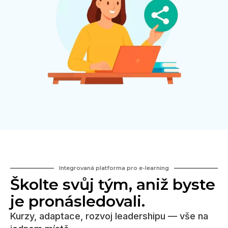
Integrovaná platforma pro e-learning
Školte svůj tým, aniž byste
je pronásledovali.
Kurzy, adaptace, rozvoj leadershipu — vše na