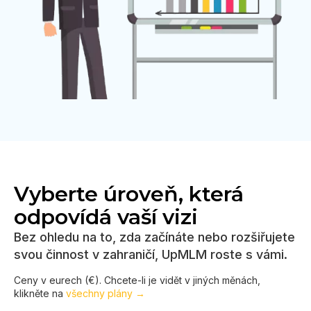
Vyberte úroveň, která
odpovídá vaší vizi
Bez ohledu na to, zda začínáte nebo rozšiřujete
svou činnost v zahraničí, UpMLM roste s vámi.
Ceny v eurech (€). Chcete-li je vidět v jiných měnách,
klikněte na
všechny plány →