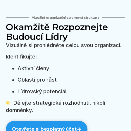
Vizuální organizační stromová struktura
Okamžitě Rozpoznejte
Budoucí Lídry
Vizuálně si prohlédněte celou svou organizaci.
Identifikujte:
Aktivní členy
Oblasti pro růst
Lídrovský potenciál
Dělejte strategická rozhodnutí, nikoli
domněnky.
Otevřete si bezplatný účet