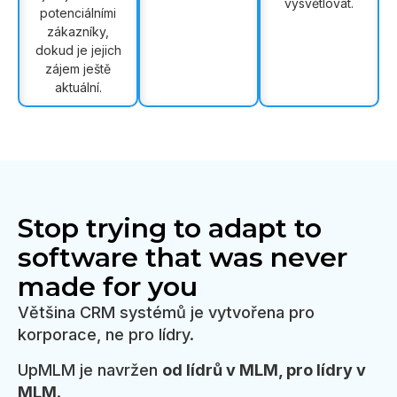
vysvětlovat.
potenciálními
zákazníky,
dokud je jejich
zájem ještě
aktuální.
Stop trying to adapt to
software that was never
made for you
Většina CRM systémů je vytvořena pro
korporace, ne pro lídry.
UpMLM je navržen
od lídrů v MLM, pro lídry v
MLM
.