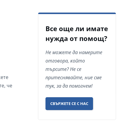
Все още ли имате
нужда от помощ?
Не можете да намерите
отговора, който
търсите? Не се
жете
притеснявайте, ние сме
е, че
тук, за да помогнем!
СВЪРЖЕТЕ СЕ С НАС