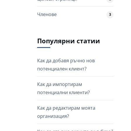
Членове
3
Популярни статии
Как да добавя ръчно нов
потенциален клиент?
Как да импортирам
потенциални клиенти?
Как да редактирам моята
организация?