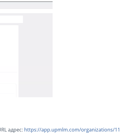
URL адрес:
https://app.upmlm.com/organizations/11