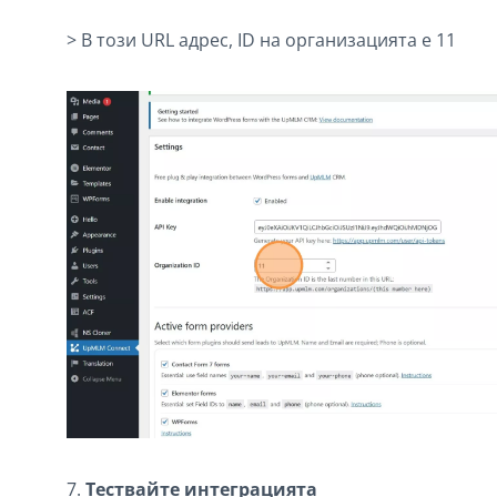
> В този URL адрес, ID на организацията е 11
7.
Тествайте интеграцията