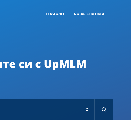
НАЧАЛО
БАЗА ЗНАНИЯ
ите си с UpMLM