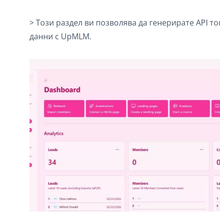
> Този раздел ви позволява да генерирате API 
данни с UpMLM.