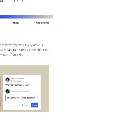
M Connect”