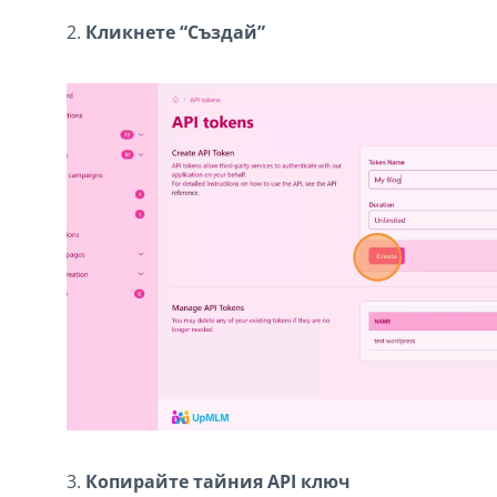
2.
Кликнете “Създай”
3.
Копирайте тайния API ключ