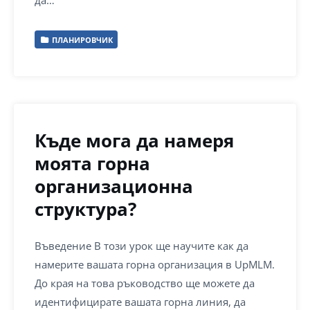
да…
ПЛАНИРОВЧИК
Къде мога да намеря
моята горна
организационна
структура?
Въведение В този урок ще научите как да
намерите вашата горна организация в UpMLM.
До края на това ръководство ще можете да
идентифицирате вашата горна линия, да