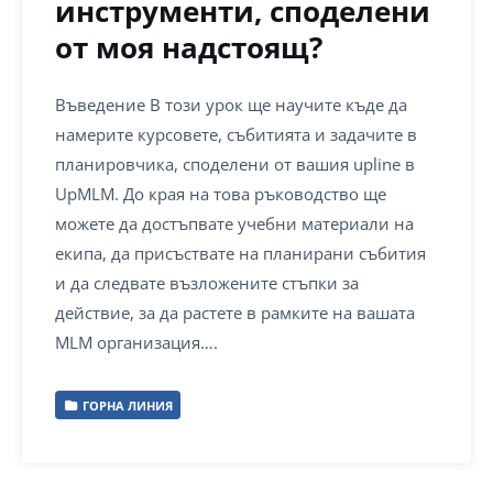
инструменти, споделени
от моя надстоящ?
Въведение В този урок ще научите къде да
намерите курсовете, събитията и задачите в
планировчика, споделени от вашия upline в
UpMLM. До края на това ръководство ще
можете да достъпвате учебни материали на
екипа, да присъствате на планирани събития
и да следвате възложените стъпки за
действие, за да растете в рамките на вашата
MLM организация….
ГОРНА ЛИНИЯ