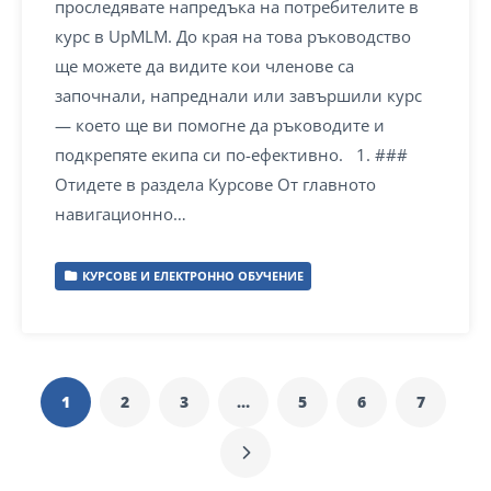
проследявате напредъка на потребителите в
курс в UpMLM. До края на това ръководство
ще можете да видите кои членове са
започнали, напреднали или завършили курс
— което ще ви помогне да ръководите и
подкрепяте екипа си по-ефективно. 1. ###
Отидете в раздела Курсове От главното
навигационно…
КУРСОВЕ И ЕЛЕКТРОННО ОБУЧЕНИЕ
1
2
3
…
5
6
7