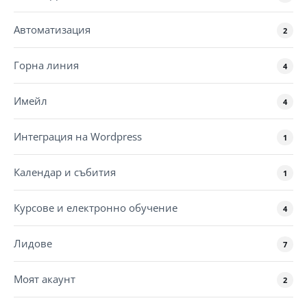
Автоматизация
2
Горна линия
4
Имейл
4
Интеграция на Wordpress
1
Календар и събития
1
Курсове и електронно обучение
4
Лидове
7
Моят акаунт
2