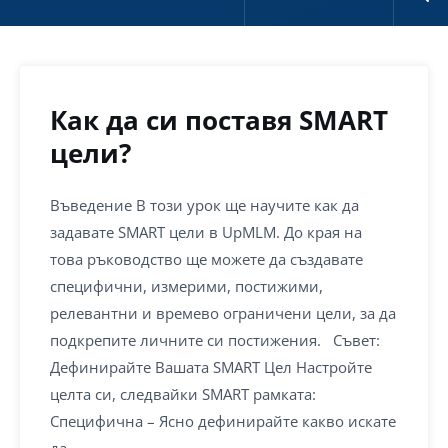
Как да си поставя SMART
цели?
Въведение В този урок ще научите как да
задавате SMART цели в UpMLM. До края на
това ръководство ще можете да създавате
специфични, измерими, постижими,
релевантни и времево ограничени цели, за да
подкрепите личните си постижения. Съвет:
Дефинирайте Вашата SMART Цел Настройте
целта си, следвайки SMART рамката:
Специфична – Ясно дефинирайте какво искате