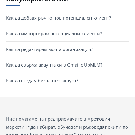
Как да добавя ръчно нов потенциален клиент?
Как да импортирам потенциални клиенти?
Как да редактирам моята организация?
Как да свържа акаунта си в Gmail с UpMLM?
Как да създам безплатен акаунт?
Ние помагаме на предприемачите в мрежовия
маркетинг да набират, обучават и ръководят екипи по