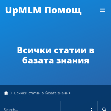
UpMLM Помощ
Всички статии в
базата знания
Всички статии в базата знания