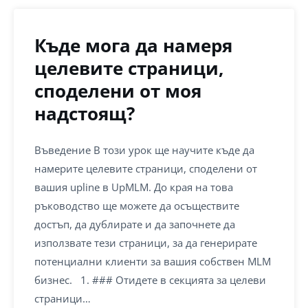
Къде мога да намеря
целевите страници,
споделени от моя
надстоящ?
Въведение В този урок ще научите къде да
намерите целевите страници, споделени от
вашия upline в UpMLM. До края на това
ръководство ще можете да осъществите
достъп, да дублирате и да започнете да
използвате тези страници, за да генерирате
потенциални клиенти за вашия собствен MLM
бизнес. 1. ### Отидете в секцията за целеви
страници…