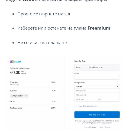
Просто се върнете назад
Изберете или останете на плана
Freemium
Не се изисква плащане