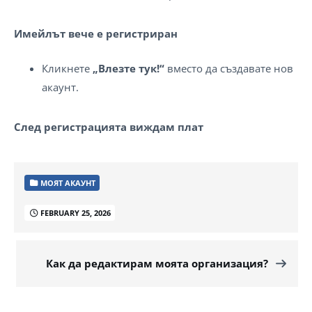
Имейлът вече е регистриран
Кликнете
„Влезте тук!“
вместо да създавате нов
акаунт.
След регистрацията виждам плат
МОЯТ АКАУНТ
FEBRUARY 25, 2026
Как да редактирам моята организация?