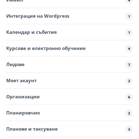
4
Интеграция на Wordpress
1
Календар и събития
1
Курсове и електронно обучение
4
Лидове
7
Моят акаунт
2
Организации
6
Планировчик
2
Планове и таксуване
3