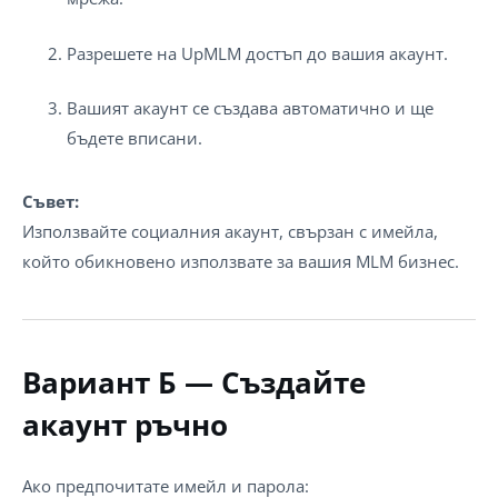
Разрешете на UpMLM достъп до вашия акаунт.
Вашият акаунт се създава автоматично и ще
бъдете вписани.
Съвет:
Използвайте социалния акаунт, свързан с имейла,
който обикновено използвате за вашия MLM бизнес.
Вариант Б — Създайте
акаунт ръчно
Ако предпочитате имейл и парола: