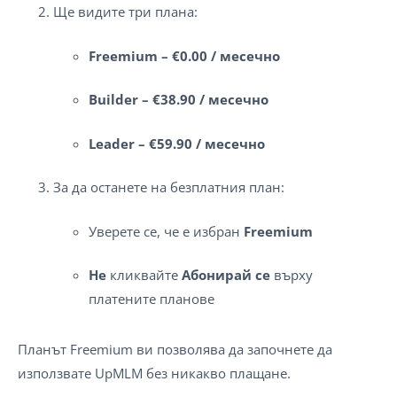
Ще видите три плана:
Freemium – €0.00 / месечно
Builder – €38.90 / месечно
Leader – €59.90 / месечно
За да останете на безплатния план:
Уверете се, че е избран
Freemium
Не
кликвайте
Абонирай се
върху
платените планове
Планът Freemium ви позволява да започнете да
използвате UpMLM без никакво плащане.