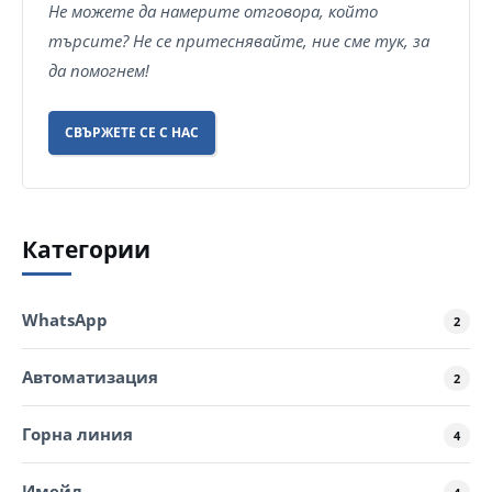
Не можете да намерите отговора, който
търсите? Не се притеснявайте, ние сме тук, за
да помогнем!
СВЪРЖЕТЕ СЕ С НАС
Категории
WhatsApp
2
Автоматизация
2
Горна линия
4
Имейл