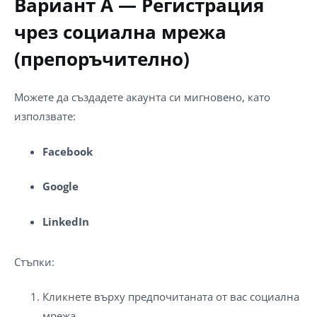
Вариант А — Регистрация
чрез социална мрежа
(препоръчително)
Можете да създадете акаунта си мигновено, като
използвате:
Facebook
Google
LinkedIn
Стъпки:
Кликнете върху предпочитаната от вас социална
мрежа.