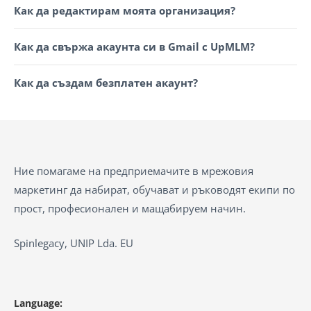
Как да редактирам моята организация?
Как да свържа акаунта си в Gmail с UpMLM?
Как да създам безплатен акаунт?
Ние помагаме на предприемачите в мрежовия
маркетинг да набират, обучават и ръководят екипи по
прост, професионален и мащабируем начин.
Spinlegacy, UNIP Lda. EU
Language: