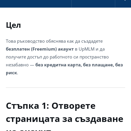
Цел
Това ръководство обяснява как да създадете
безплатен (Freemium) акаунт
в UpMLM и да
получите достъп до работното си пространство
незабавно —
без кредитна карта, без плащане, без
риск
.
Стъпка 1: Отворете
страницата за създаване