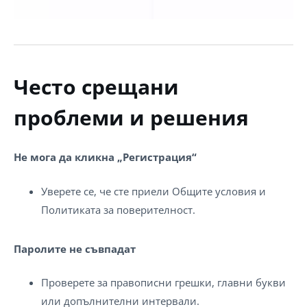
Често срещани
проблеми и решения
Не мога да кликна „Регистрация“
Уверете се, че сте приели Общите условия и
Политиката за поверителност.
Паролите не съвпадат
Проверете за правописни грешки, главни букви
или допълнителни интервали.