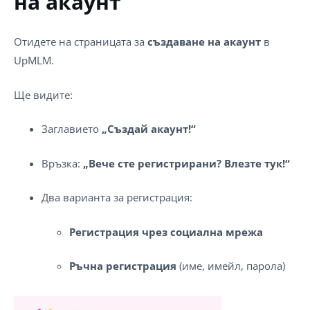
на акаунт
Отидете на страницата за
създаване на акаунт
в
UpMLM.
Ще видите:
Заглавието
„Създай акаунт!“
Връзка:
„Вече сте регистрирани? Влезте тук!“
Два варианта за регистрация:
Регистрация чрез социална мрежа
Ръчна регистрация
(име, имейл, парола)