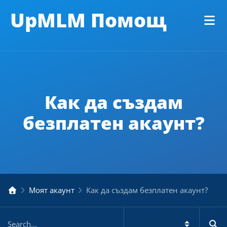
UpMLM Помощ
Как да създам
безплатен акаунт?
Моят акаунт
Как да създам безплатен акаунт?