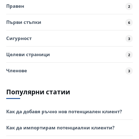
Правен
2
Първи стъпки
6
Сигурност
3
Целеви страници
2
Членове
3
Популярни статии
Как да добавя ръчно нов потенциален клиент?
Как да импортирам потенциални клиенти?