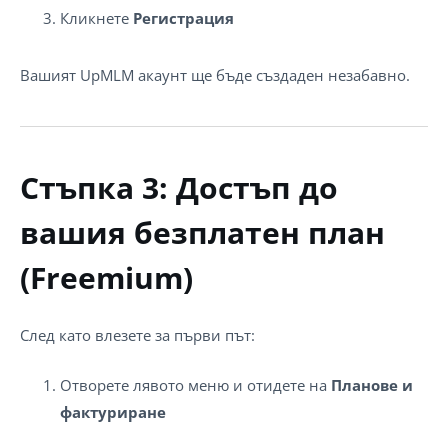
Кликнете
Регистрация
Вашият UpMLM акаунт ще бъде създаден незабавно.
Стъпка 3: Достъп до
вашия безплатен план
(Freemium)
След като влезете за първи път:
Отворете лявото меню и отидете на
Планове и
фактуриране