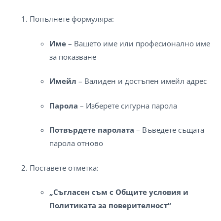
Попълнете формуляра:
Име
– Вашето име или професионално име
за показване
Имейл
– Валиден и достъпен имейл адрес
Парола
– Изберете сигурна парола
Потвърдете паролата
– Въведете същата
парола отново
Поставете отметка:
„Съгласен съм с Общите условия и
Политиката за поверителност“