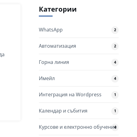
Категории
WhatsApp
2
Автоматизация
2
да
Горна линия
4
Имейл
4
Интеграция на Wordpress
1
Календар и събития
1
Курсове и електронно обучение
4