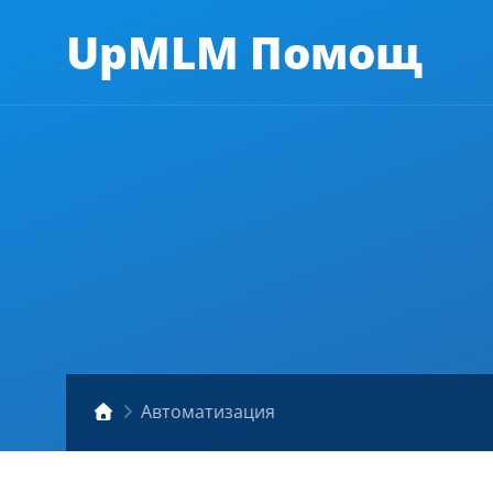
UpMLM Помощ
Автоматизация