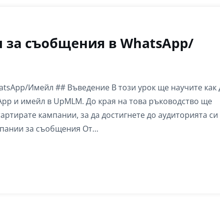
 за съобщения в WhatsApp/
tsApp/Имейл ## Въведение В този урок ще научите как 
pp и имейл в UpMLM. До края на това ръководство ще
артирате кампании, за да достигнете до аудиторията си
ампании за съобщения От…