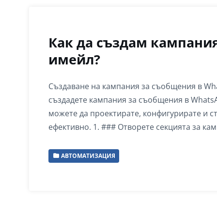
Как да създам кампания
имейл?
Създаване на кампания за съобщения в Wha
създадете кампания за съобщения в WhatsA
можете да проектирате, конфигурирате и ст
ефективно. 1. ### Отворете секцията за к
АВТОМАТИЗАЦИЯ