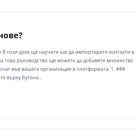
нове?
В този урок ще научите как да импортирате контакти в
на това ръководство ще можете да добавяте множество
лючат във вашата организация в платформата. 1. ###
те върху бутона…