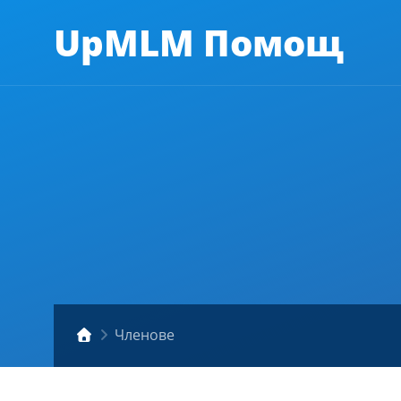
UpMLM Помощ
Членове