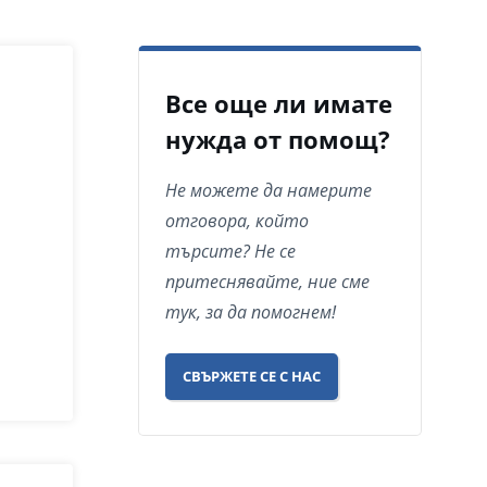
Все още ли имате
нужда от помощ?
Не можете да намерите
отговора, който
търсите? Не се
притеснявайте, ние сме
тук, за да помогнем!
СВЪРЖЕТЕ СЕ С НАС