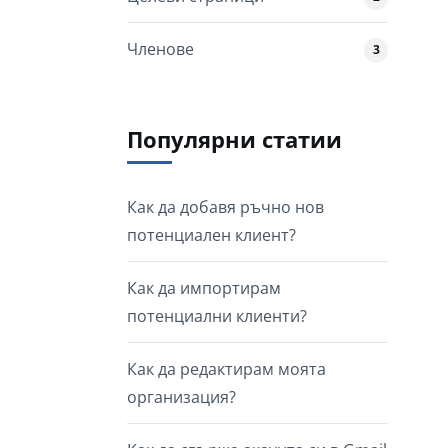
Членове
3
Популярни статии
Как да добавя ръчно нов
потенциален клиент?
Как да импортирам
потенциални клиенти?
Как да редактирам моята
организация?