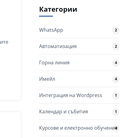
Категории
WhatsApp
2
жите
Автоматизация
2
Горна линия
4
Имейл
4
Интеграция на Wordpress
1
Календар и събития
1
Курсове и електронно обучение
4