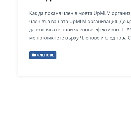
Как да поканя член в моята UpMLM организ
член във вашата UpMLM организация. До к
да включвате нови членове ефективно. 1. 
меню кликнете върху Членове и след това С
ЧЛЕНОВЕ