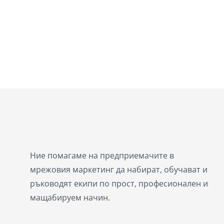
Ние помагаме на предприемачите в
мрежовия маркетинг да набират, обучават и
ръководят екипи по прост, професионален и
мащабируем начин.