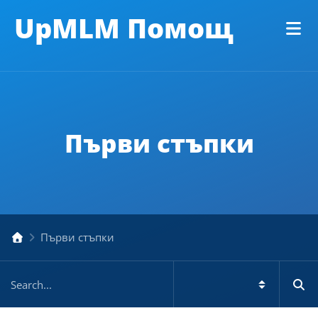
UpMLM Помощ
Първи стъпки
Първи стъпки