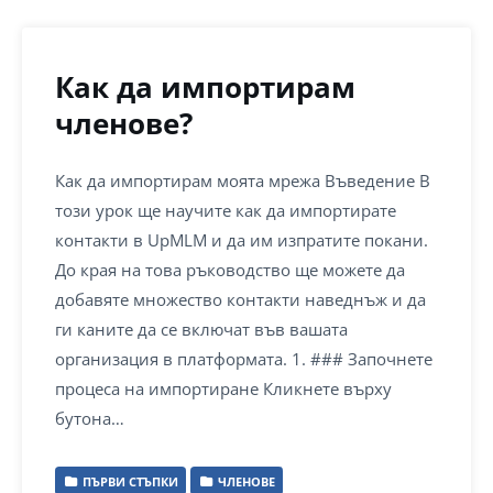
Как да импортирам
членове?
Как да импортирам моята мрежа Въведение В
този урок ще научите как да импортирате
контакти в UpMLM и да им изпратите покани.
До края на това ръководство ще можете да
добавяте множество контакти наведнъж и да
ги каните да се включат във вашата
организация в платформата. 1. ### Започнете
процеса на импортиране Кликнете върху
бутона…
ПЪРВИ СТЪПКИ
ЧЛЕНОВЕ