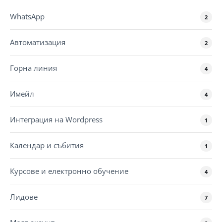
WhatsApp
2
Автоматизация
2
Горна линия
4
Имейл
4
Интеграция на Wordpress
1
Календар и събития
1
Курсове и електронно обучение
4
Лидове
7