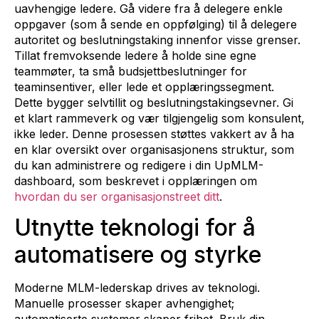
uavhengige ledere. Gå videre fra å delegere enkle
oppgaver (som å sende en oppfølging) til å delegere
autoritet og beslutningstaking innenfor visse grenser.
Tillat fremvoksende ledere å holde sine egne
teammøter, ta små budsjettbeslutninger for
teaminsentiver, eller lede et opplæringssegment.
Dette bygger selvtillit og beslutningstakingsevner. Gi
et klart rammeverk og vær tilgjengelig som konsulent,
ikke leder. Denne prosessen støttes vakkert av å ha
en klar oversikt over organisasjonens struktur, som
du kan administrere og redigere i din UpMLM-
dashboard, som beskrevet i opplæringen om
hvordan du ser organisasjonstreet ditt
.
Utnytte teknologi for å
automatisere og styrke
Moderne MLM-lederskap drives av teknologi.
Manuelle prosesser skaper avhengighet;