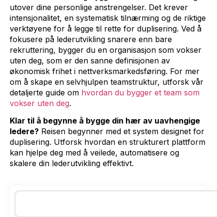
utover dine personlige anstrengelser. Det krever
intensjonalitet, en systematisk tilnærming og de riktige
verktøyene for å legge til rette for duplisering. Ved å
fokusere på lederutvikling snarere enn bare
rekruttering, bygger du en organisasjon som vokser
uten deg, som er den sanne definisjonen av
økonomisk frihet i nettverksmarkedsføring. For mer
om å skape en selvhjulpen teamstruktur, utforsk vår
detaljerte guide om
hvordan du bygger et team som
vokser uten deg
.
Klar til å begynne å bygge din hær av uavhengige
ledere?
Reisen begynner med et system designet for
duplisering. Utforsk hvordan en strukturert plattform
kan hjelpe deg med å veilede, automatisere og
skalere din lederutvikling effektivt.