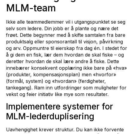
MLM-team
Ikke alle teammedlemmer vil i utgangspunktet se seg
selv som ledere. Din jobb er å plante og nære det
frøet. Dette begynner med å skifte samtalen fra bare
produktsalg eller sponsorantall til visjon, påvirkning
og arv. Oppmuntre til eierskap fra dag én. I stedet for
å gi dem en fisk, lær dem hvordan de skal fiske – og
deretter hvordan de skal lære andre å fiske. Dette
innebærer konsekvent opplæring ikke bare på «hva»
(produkter, kompensasjonsplan) men «hvorfor»
(formål, system) og «hvordan» (ferdigheter,
tankegang). Ram inn utfordringer som muligheter for
vekst og feier initiativ like mye som resultater.
Implementere systemer for
MLM-lederduplisering
Uavhengighet krever struktur. Du kan ikke forvente