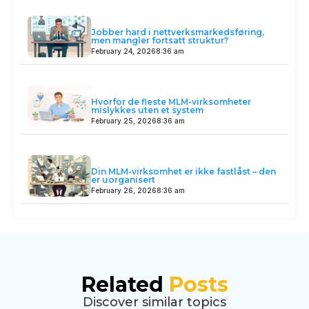
Jobber hard i nettverksmarkedsføring,
men mangler fortsatt struktur?
February 24, 2026
8:36 am
Hvorfor de fleste MLM-virksomheter
mislykkes uten et system
February 25, 2026
8:36 am
Din MLM-virksomhet er ikke fastlåst – den
er uorganisert
February 26, 2026
8:36 am
Related
Posts
Discover similar topics