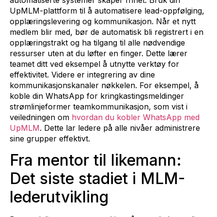
automatiserte systemer skaper frihet. Bruk din
UpMLM-plattform til å automatisere lead-oppfølging,
opplæringslevering og kommunikasjon. Når et nytt
medlem blir med, bør de automatisk bli registrert i en
opplæringstrakt og ha tilgang til alle nødvendige
ressurser uten at du løfter en finger. Dette lærer
teamet ditt ved eksempel å utnytte verktøy for
effektivitet. Videre er integrering av dine
kommunikasjonskanaler nøkkelen. For eksempel, å
koble din WhatsApp for kringkastingsmeldinger
strømlinjeformer teamkommunikasjon, som vist i
veiledningen om
hvordan du kobler WhatsApp med
UpMLM
. Dette lar ledere på alle nivåer administrere
sine grupper effektivt.
Fra mentor til likemann:
Det siste stadiet i MLM-
lederutvikling