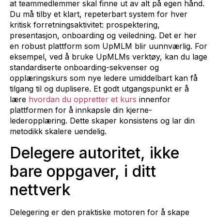
at teammedlemmer skal finne ut av alt på egen hånd.
Du må tilby et klart, repeterbart system for hver
kritisk forretningsaktivitet: prospektering,
presentasjon, onboarding og veiledning. Det er her
en robust plattform som UpMLM blir uunnværlig. For
eksempel, ved å bruke UpMLMs verktøy, kan du lage
standardiserte onboarding-sekvenser og
opplæringskurs som nye ledere umiddelbart kan få
tilgang til og duplisere. Et godt utgangspunkt er å
lære
hvordan du oppretter et kurs
innenfor
plattformen for å innkapsle din kjerne-
lederopplæring. Dette skaper konsistens og lar din
metodikk skalere uendelig.
Delegere autoritet, ikke
bare oppgaver, i ditt
nettverk
Delegering er den praktiske motoren for å skape