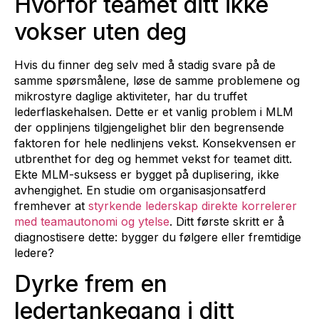
Hvorfor teamet ditt ikke
vokser uten deg
Hvis du finner deg selv med å stadig svare på de
samme spørsmålene, løse de samme problemene og
mikrostyre daglige aktiviteter, har du truffet
lederflaskehalsen. Dette er et vanlig problem i MLM
der opplinjens tilgjengelighet blir den begrensende
faktoren for hele nedlinjens vekst. Konsekvensen er
utbrenthet for deg og hemmet vekst for teamet ditt.
Ekte MLM-suksess er bygget på duplisering, ikke
avhengighet. En studie om organisasjonsatferd
fremhever at
styrkende lederskap direkte korrelerer
med teamautonomi og ytelse
. Ditt første skritt er å
diagnostisere dette: bygger du følgere eller fremtidige
ledere?
Dyrke frem en
ledertankegang i ditt