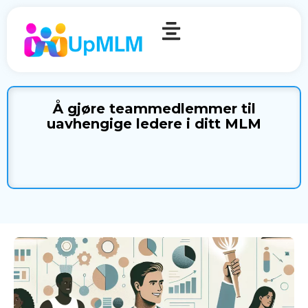
Å gjøre teammedlemmer til
uavhengige ledere i ditt MLM