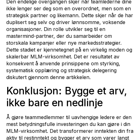
Den endelige overgangen skjer når teamlederne dine
ikke lenger ser deg som en overordnet, men som en
strategisk partner og likemann. Dette skjer når de har
duplisert seg selv og driver lønnsomme, voksende
organisasjoner. Din rolle utvikler seg til en
mastermind-partner, der du samarbeider om
storskala kampanjer eller nye markedsstrategier.
Dette stadiet er kjennetegnet på en virkelig moden og
skalerbar MLM-virksomhet. Det er resultatet av
konsekvent å anvende prinsippene om styrking,
systematisk opplæring og strategisk delegering
diskutert gjennom denne artikkelen.
Konklusjon: Bygge et arv,
ikke bare en nedlinje
Å gjøre teammedlemmer til uavhengige ledere er den
mest betydningsfulle investeringen du kan gjøre i din
MLM-virksomhet. Det transformerer inntekten din fra
aktiv til restinntekt og bygger et arv som varer langt