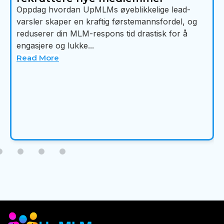
Oppdag hvordan UpMLMs øyeblikkelige lead-
varsler skaper en kraftig førstemannsfordel, og
reduserer din MLM-respons tid drastisk for å
engasjere og lukke...
Read More