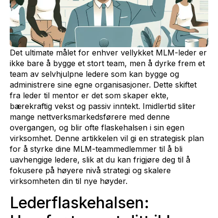
Det ultimate målet for enhver vellykket MLM-leder er
ikke bare å bygge et stort team, men å dyrke frem et
team av selvhjulpne ledere som kan bygge og
administrere sine egne organisasjoner. Dette skiftet
fra leder til mentor er det som skaper ekte,
bærekraftig vekst og passiv inntekt. Imidlertid sliter
mange nettverksmarkedsførere med denne
overgangen, og blir ofte flaskehalsen i sin egen
virksomhet. Denne artikkelen vil gi en strategisk plan
for å styrke dine MLM-teammedlemmer til å bli
uavhengige ledere, slik at du kan frigjøre deg til å
fokusere på høyere nivå strategi og skalere
virksomheten din til nye høyder.
Lederflaskehalsen: