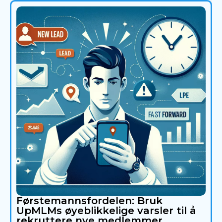
Førstemannsfordelen: Bruk
UpMLMs øyeblikkelige varsler til å
rekruttere nye medlemmer