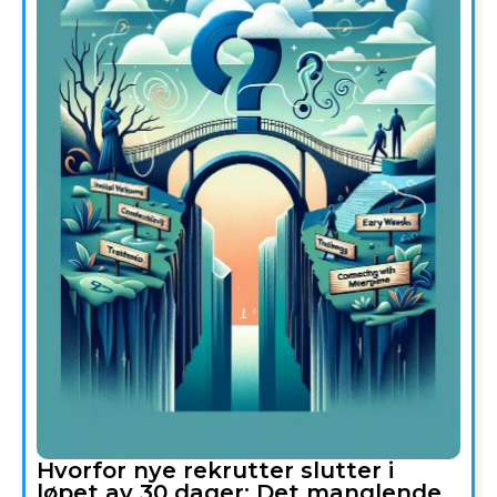
Hvorfor nye rekrutter slutter i
løpet av 30 dager: Det manglende