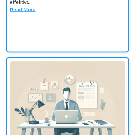
effektivt...
Read More