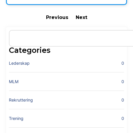
Previous
Next
Categories
Lederskap
0
MLM
0
Rekruttering
0
Trening
0