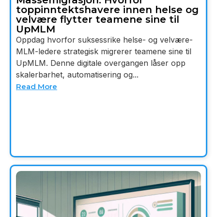
toppinntektshavere innen helse og
velvære flytter teamene sine til
UpMLM
Oppdag hvorfor suksessrike helse- og velvære-
MLM-ledere strategisk migrerer teamene sine til
UpMLM. Denne digitale overgangen låser opp
skalerbarhet, automatisering og...
Read More