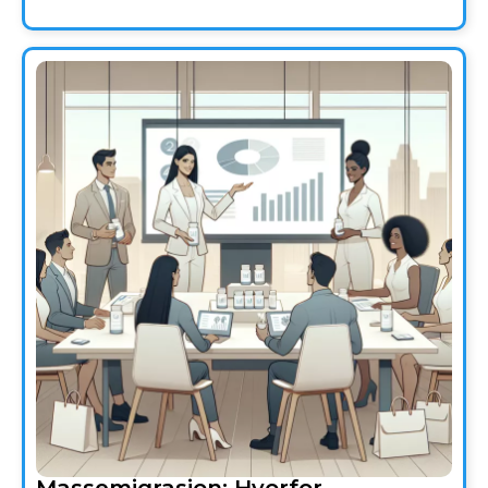
Massemigrasjon: Hvorfor