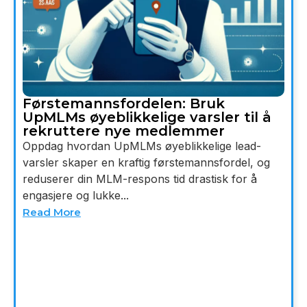
Førstemannsfordelen: Bruk
UpMLMs øyeblikkelige varsler til å
rekruttere nye medlemmer
Oppdag hvordan UpMLMs øyeblikkelige lead-
varsler skaper en kraftig førstemannsfordel, og
reduserer din MLM-respons tid drastisk for å
engasjere og lukke...
Read More