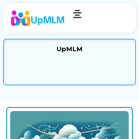
UpMLM