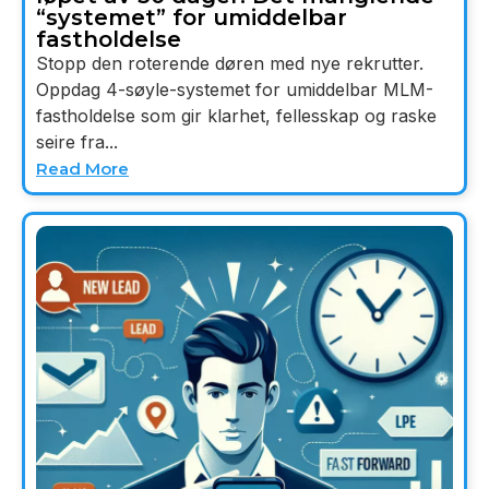
“systemet” for umiddelbar
fastholdelse
Stopp den roterende døren med nye rekrutter.
Oppdag 4-søyle-systemet for umiddelbar MLM-
fastholdelse som gir klarhet, fellesskap og raske
seire fra...
Read More