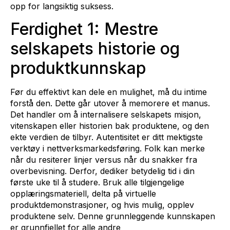
opp for langsiktig suksess.
Ferdighet 1: Mestre
selskapets historie og
produktkunnskap
Før du effektivt kan dele en mulighet, må du intime
forstå den. Dette går utover å memorere et manus.
Det handler om å internalisere selskapets misjon,
vitenskapen eller historien bak produktene, og den
ekte verdien de tilbyr. Autentisitet er ditt mektigste
verktøy i nettverksmarkedsføring. Folk kan merke
når du resiterer linjer versus når du snakker fra
overbevisning. Derfor, dediker betydelig tid i din
første uke til å studere. Bruk alle tilgjengelige
opplæringsmateriell, delta på virtuelle
produktdemonstrasjoner, og hvis mulig, opplev
produktene selv. Denne grunnleggende kunnskapen
er grunnfjellet for alle andre