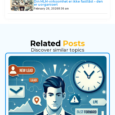
Din MLM-virksomhet er ikke fastlåst – den
er uorganisert
February 26, 2026
8:36 am
Related
Posts
Discover similar topics