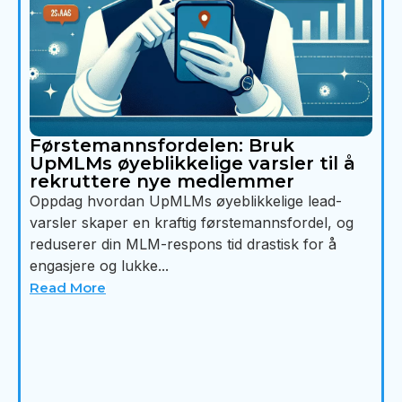
Førstemannsfordelen: Bruk
UpMLMs øyeblikkelige varsler til å
rekruttere nye medlemmer
Oppdag hvordan UpMLMs øyeblikkelige lead-
varsler skaper en kraftig førstemannsfordel, og
reduserer din MLM-respons tid drastisk for å
engasjere og lukke...
Read More