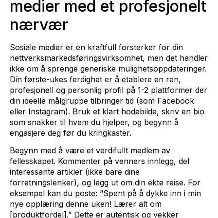
medier med et profesjonelt
nærvær
Sosiale medier er en kraftfull forsterker for din
nettverksmarkedsføringsvirksomhet, men det handler
ikke om å sprenge generiske mulighetsoppdateringer.
Din første-ukes ferdighet er å etablere en ren,
profesjonell og personlig profil på 1-2 plattformer der
din ideelle målgruppe tilbringer tid (som Facebook
eller Instagram). Bruk et klart hodebilde, skriv en bio
som snakker til hvem du hjelper, og begynn å
engasjere deg før du kringkaster.
Begynn med å være et verdifullt medlem av
fellesskapet. Kommenter på venners innlegg, del
interessante artikler (ikke bare dine
forretningslenker), og legg ut om din ekte reise. For
eksempel kan du poste: “Spent på å dykke inn i min
nye opplæring denne uken! Lærer alt om
[produktfordel].” Dette er autentisk og vekker