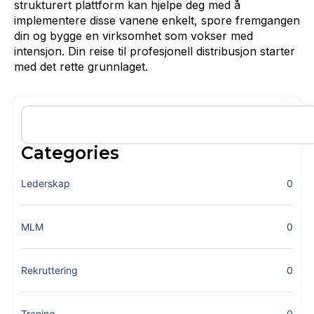
strukturert plattform kan hjelpe deg med å
implementere disse vanene enkelt, spore fremgangen
din og bygge en virksomhet som vokser med
intensjon. Din reise til profesjonell distribusjon starter
med det rette grunnlaget.
Categories
Lederskap
0
MLM
0
Rekruttering
0
Trening
0