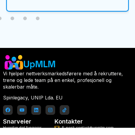
Vi hjelper nettverksmarkedsførere med å rekruttere,
trene og lede team på en enkel, profesjonell og
skalerbar måte.
Spinlegacy, UNIP Lda. EU
Snarveier
Kontakter
Hvordan det fungerer
E-post: contact@upmlm.com