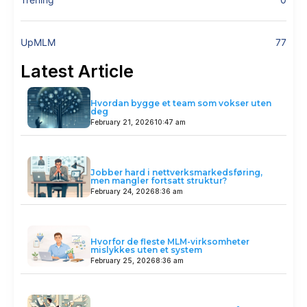
UpMLM
77
Latest Article
Hvordan bygge et team som vokser uten
deg
February 21, 2026
10:47 am
Jobber hard i nettverksmarkedsføring,
men mangler fortsatt struktur?
February 24, 2026
8:36 am
Hvorfor de fleste MLM-virksomheter
mislykkes uten et system
February 25, 2026
8:36 am