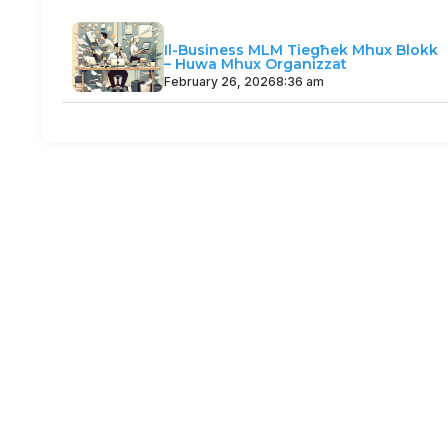
Il-Business MLM Tiegħek Mhux Blokk
– Huwa Mhux Organizzat
February 26, 2026
8:36 am