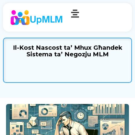
Il-Kost Nascost ta’ Mhux Għandek
Sistema ta’ Negozju MLM