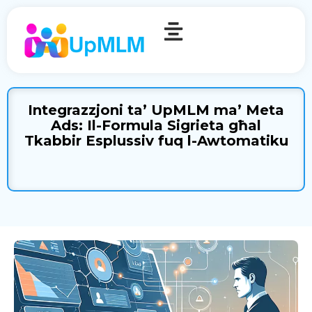
Integrazzjoni ta’ UpMLM ma’ Meta
Ads: Il-Formula Sigrieta għal
Tkabbir Esplussiv fuq l-Awtomatiku