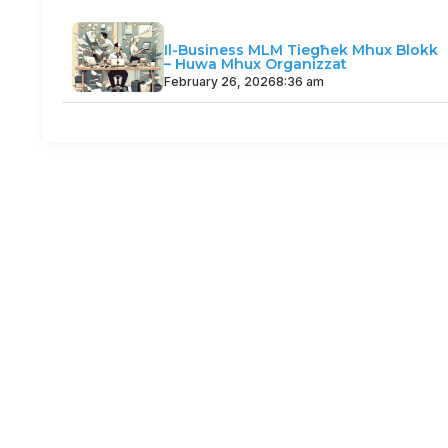
Il-Business MLM Tiegħek Mhux Blokk
– Huwa Mhux Organizzat
February 26, 2026
8:36 am