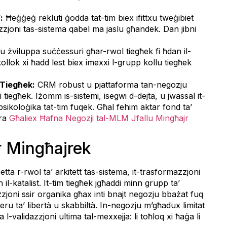
:
Ħeġġeġ rekluti ġodda tat-tim biex ifittxu tweġibiet
zzjoni tas-sistema qabel ma jaslu għandek. Dan jibni
 u żviluppa suċċessuri għar-rwol tiegħek fi ħdan il-
kollok xi ħadd lest biex imexxi l-grupp kollu tiegħek
 Tiegħek:
CRM robust u pjattaforma tan-negozju
tiegħek. Iżomm is-sistemi, isegwi d-dejta, u jwassal it-
psikoloġika tat-tim fuqek. Għal fehim aktar fond ta’
ora
Għaliex Ħafna Negozji tal-MLM Jfallu Mingħajr
r Mingħajrek
ta r-rwol ta’ arkitett tas-sistema, it-trasformazzjoni
 il-katalist. It-tim tiegħek jgħaddi minn grupp ta’
zjoni ssir organika għax inti bnajt negozju bbażat fuq
veru ta’ libertà u skabbiltà. In-negozju m’għadux limitat
-validazzjoni ultima tal-mexxejja: li toħloq xi ħaġa li