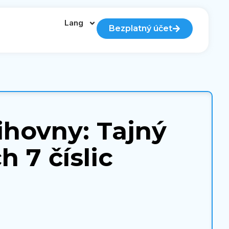
Lang
Bezplatný účet
ihovny: Tajný
h 7 číslic