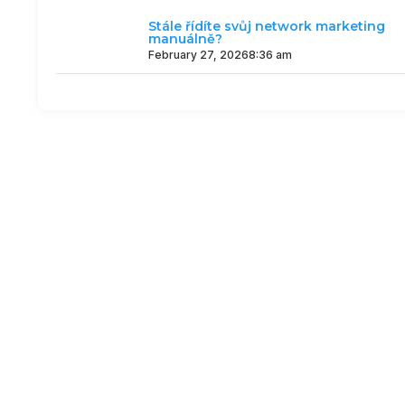
Stále řídíte svůj network marketing
manuálně?
February 27, 2026
8:36 am