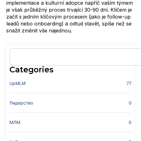
implementace a kulturní adopce napříč vaším týmem
je však průběžný proces trvající 30-90 dní. Klíčem je
začít s jedním klíčovým procesem (jako je follow-up
leadů nebo onboarding) a odtud stavět, spíše než se
snažit změnit vše najednou.
Categories
UpMLM
77
Лидерство
0
МЛМ
0