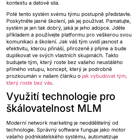
kontextu a datové sila.
Poté tento systém svému týmu postupně představte.
Poskytněte jasné školení, jak jej používat. Pamatujte,
systém je jen tak dobrý, jaká je jeho adopce. Jděte
příkladem a používejte platformu pro veškerou svou
komunikaci a školení. Jak váš tým uvidí jasnost a
efektivitu, kterou přináší, přirozeně ji přijme a bude
duplikovat ve svých vlastních skupinách. Takto
budujete tým, který roste bez vašeho neustálého
přímého vstupu, koncept, který je podrobně
prozkoumán v našem článku o
jak vybudovat tým,
který roste bez vás
.
Využití technologie pro
škálovatelnost MLM
Moderní network marketing je neoddělitelný od
technologie. Správný software funguje jako motor
vašeho podnikatelského systému, automatizuje