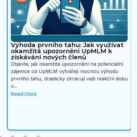
Výhoda prvního tahu: Jak využívat
okamžitá upozornění UpMLM k
získávání nových členů
Objevte, jak okamžitá upozornění na potenciální
zájemce od UpMLM vytvářejí mocnou výhodu
prvního tahu, drasticky zkracují vaši reakční dobu
v...
Read More