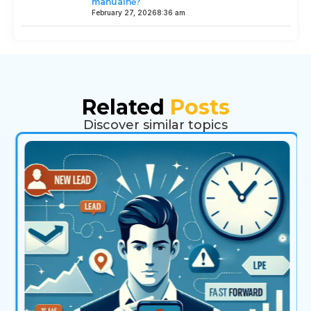
manuálně?
February 27, 2026
8:36 am
Related
Posts
Discover similar topics