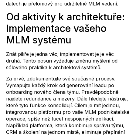
datech je přelomový pro udržitelné MLM vedení.
Od aktivity k architektuře:
Implementace vašeho
MLM systému
Znát pilíře je jedna věc; implementovat je je věc
druhá. Tento posun vyžaduje změnu myšlení od
sólového praktika k architektovi systémů.
Za prvé, zdokumentujte své současné procesy.
Vymapujte každý krok od generování leadu po
onboarding nového člena týmu. Pravděpodobně
najdete redundance a mezery. Dále hledejte nástroje,
které tyto funkce konsolidují. Cílem je mít jedinou,
integrovanou platformu pro vaše MLM podnikatelské
operace, spíše než tucet nespojených aplikací.
Například platforma, která kombinuje správu týmu,
CRM a školení na jednom místě, eliminuje přepínání