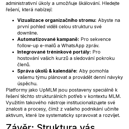
administrativní úkoly a umožňuje škálování. Hledejte
řešení, která nabízejí:
Vizualizace organizačního stromu:
Abyste na
první pohled viděli celou strukturu své
downline.
Automatizované kampaně:
Pro sekvence
follow-up e-mailů a WhatsApp zpráv.
Integrované tréninkové portály:
Pro
hostování vašich kurzů a sledování pokroku
členů.
Správa úkolů & kalendáře:
Aby pomohla
vašemu týmu plánovat a provádět denní návyky
úspěchu.
Platformy jako UpMLM jsou postaveny speciálně k
řešení těchto strukturálních potřeb v kontextu MLM.
Využitím takového nástroje institucionalizujete své
znalosti a procesy, čímž z vašeho podnikání učiníte
aktivum, které lze systematicky spravovat a rozvíjet.
Závěr: Struktura vás