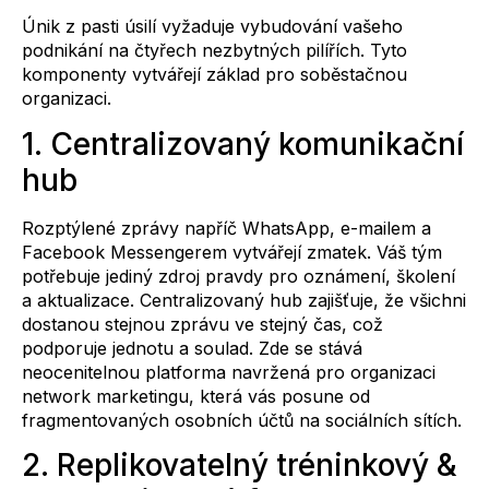
Únik z pasti úsilí vyžaduje vybudování vašeho
podnikání na čtyřech nezbytných pilířích. Tyto
komponenty vytvářejí základ pro soběstačnou
organizaci.
1. Centralizovaný komunikační
hub
Rozptýlené zprávy napříč WhatsApp, e-mailem a
Facebook Messengerem vytvářejí zmatek. Váš tým
potřebuje jediný zdroj pravdy pro oznámení, školení
a aktualizace. Centralizovaný hub zajišťuje, že všichni
dostanou stejnou zprávu ve stejný čas, což
podporuje jednotu a soulad. Zde se stává
neocenitelnou platforma navržená pro organizaci
network marketingu, která vás posune od
fragmentovaných osobních účtů na sociálních sítích.
2. Replikovatelný tréninkový &