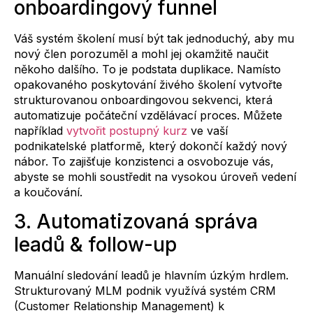
onboardingový funnel
Váš systém školení musí být tak jednoduchý, aby mu
nový člen porozuměl a mohl jej okamžitě naučit
někoho dalšího. To je podstata duplikace. Namísto
opakovaného poskytování živého školení vytvořte
strukturovanou onboardingovou sekvenci, která
automatizuje počáteční vzdělávací proces. Můžete
například
vytvořit postupný kurz
ve vaší
podnikatelské platformě, který dokončí každý nový
nábor. To zajišťuje konzistenci a osvobozuje vás,
abyste se mohli soustředit na vysokou úroveň vedení
a koučování.
3. Automatizovaná správa
leadů & follow-up
Manuální sledování leadů je hlavním úzkým hrdlem.
Strukturovaný MLM podnik využívá systém CRM
(Customer Relationship Management) k