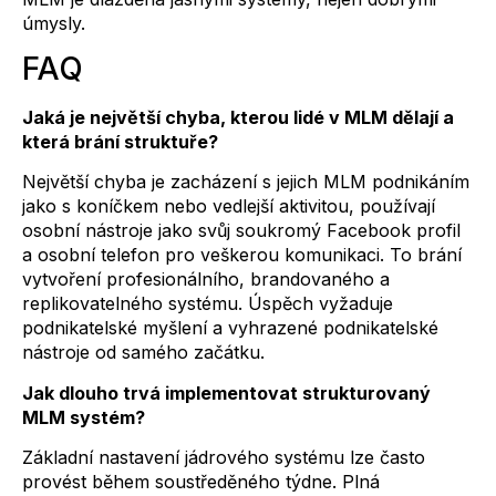
úmysly.
FAQ
Jaká je největší chyba, kterou lidé v MLM dělají a
která brání struktuře?
Největší chyba je zacházení s jejich MLM podnikáním
jako s koníčkem nebo vedlejší aktivitou, používají
osobní nástroje jako svůj soukromý Facebook profil
a osobní telefon pro veškerou komunikaci. To brání
vytvoření profesionálního, brandovaného a
replikovatelného systému. Úspěch vyžaduje
podnikatelské myšlení a vyhrazené podnikatelské
nástroje od samého začátku.
Jak dlouho trvá implementovat strukturovaný
MLM systém?
Základní nastavení jádrového systému lze často
provést během soustředěného týdne. Plná