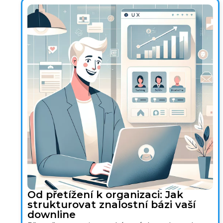
Od přetížení k organizaci: Jak
strukturovat znalostní bázi vaší
downline