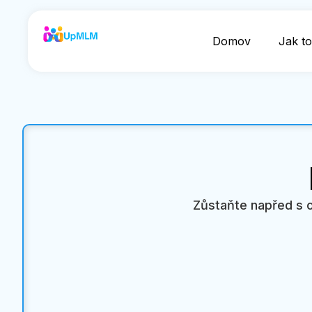
Domov
Jak to
Zůstaňte napřed s 