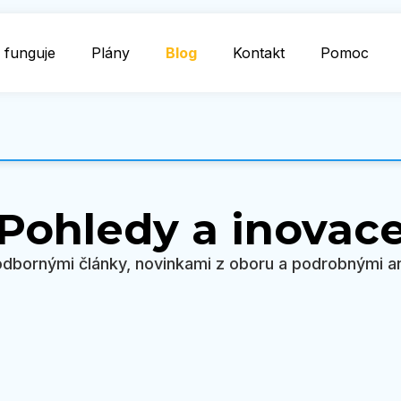
 funguje
Plány
Blog
Kontakt
Pomoc
Pohledy a inovac
odbornými články, novinkami z oboru a podrobnými 