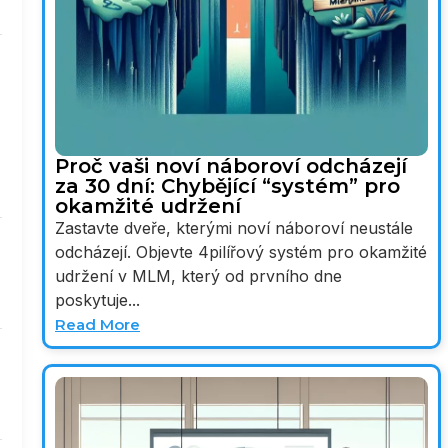
Proč vaši noví náboroví odcházejí
za 30 dní: Chybějící “systém” pro
okamžité udržení
Zastavte dveře, kterými noví náboroví neustále
odcházejí. Objevte 4pilířový systém pro okamžité
udržení v MLM, který od prvního dne
poskytuje...
Read More