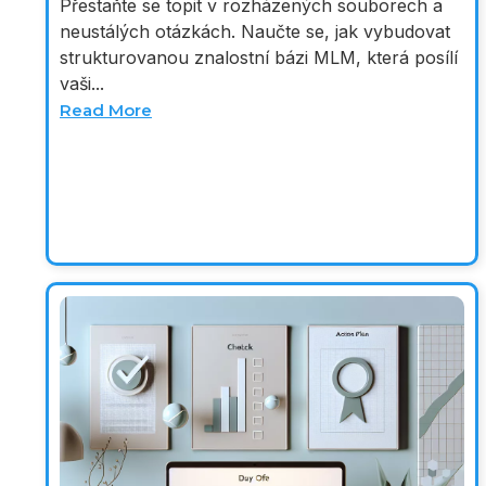
Přestaňte se topit v rozházených souborech a
neustálých otázkách. Naučte se, jak vybudovat
strukturovanou znalostní bázi MLM, která posílí
vaši...
Read More