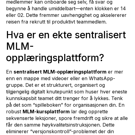
medlemmer kan onboarde seg selv, få svar og
begynne å handle umiddelbart—enten klokken er 14
eller 02. Dette fremmer uavhengighet og akselererer
reisen fra rekrutt til produktivt teammedlem.
Hva er en ekte sentralisert
MLM-
opplæringsplattform?
En
sentralisert MLM-opplæringsplattform
er mer
enn en mappe med videoer eller en WhatsApp-
gruppe. Det er et strukturert, organisert og
tilgjengelig digitalt knutepunkt som huser hver eneste
kunnskapsbit teamet ditt trenger for å lykkes. Tenk
på det som “spilleboken” for organisasjonen din. En
robust
MLM-kursplattform
lar deg opprette
sekvenserte leksjoner, spore fremdrift og sikre at alle
får den samme høykvalitetsinstruksjonen. Dette
eliminerer “versjonskontroll”-problemet der din