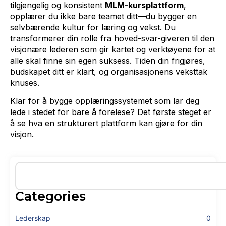
tilgjengelig og konsistent
MLM-kursplattform
,
opplærer du ikke bare teamet ditt—du bygger en
selvbærende kultur for læring og vekst. Du
transformerer din rolle fra hoved-svar-giveren til den
visjonære lederen som gir kartet og verktøyene for at
alle skal finne sin egen suksess. Tiden din frigjøres,
budskapet ditt er klart, og organisasjonens veksttak
knuses.
Klar for å bygge opplæringssystemet som lar deg
lede i stedet for bare å forelese? Det første steget er
å se hva en strukturert plattform kan gjøre for din
visjon.
Categories
Lederskap
0