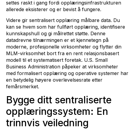
settes raskt i gang fordi opplæringsinfrastrukturen
allerede eksisterer og er bevist å fungere.
Videre gir sentralisert opplæring målbare data. Du
kan se hvem som har fullført opplæring, identifisere
kunnskapshull og gi målrettet støtte. Denne
datadrevne tilnærmingen er et kjennetegn på
moderne, profesjonelle virksomheter og flytter din
MLM-virksomhet bort fra en rent relasjonsbasert
modell til et systematisert foretak. U.S. Small
Business Administration påpeker at virksomheter
med formalisert opplæring og operative systemer har
en betydelig høyere overlevelsesrate etter
femårsmerket.
Bygge ditt sentraliserte
opplæringssystem: En
trinnvis veiledning