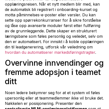
opplæringsreisen. Når et nytt medlem blir med, kan
de automatisk bli registrert i onboarding-kurset og
motta påminnelses-e-poster eller varsler. Du kan
sette opp spørrekonkurranser for å sikre forståelse
og låse opp avanserte moduler først etter fullføring
av de grunnleggende. Dette skaper en strukturert
læringsbane som føles personlig og veiledet, selv om
den er automatisert. For innsikt i å koble opplæringen
din til leadgenerering, utforsk vår veiledning om
hvordan du automatiserer markedsføringstragter
.
Overvinne innvendinger og
fremme adopsjon i teamet
ditt
Noen ledere bekymrer seg for at et system vil føles
upersonlig eller at teammedlemmer ikke vil bruke det.
Nøkkelen er posisjonering. Presenter den
sentraliserte MLM-opplæringsplattformen
som et