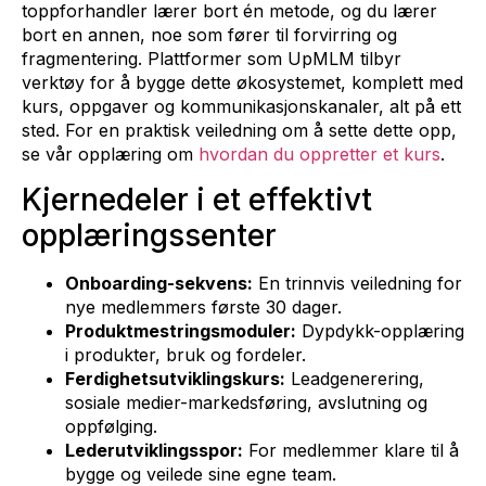
toppforhandler lærer bort én metode, og du lærer
bort en annen, noe som fører til forvirring og
fragmentering. Plattformer som UpMLM tilbyr
verktøy for å bygge dette økosystemet, komplett med
kurs, oppgaver og kommunikasjonskanaler, alt på ett
sted. For en praktisk veiledning om å sette dette opp,
se vår opplæring om
hvordan du oppretter et kurs
.
Kjernedeler i et effektivt
opplæringssenter
Onboarding-sekvens:
En trinnvis veiledning for
nye medlemmers første 30 dager.
Produktmestringsmoduler:
Dypdykk-opplæring
i produkter, bruk og fordeler.
Ferdighetsutviklingskurs:
Leadgenerering,
sosiale medier-markedsføring, avslutning og
oppfølging.
Lederutviklingsspor:
For medlemmer klare til å
bygge og veilede sine egne team.