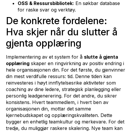
OSS & Ressursbibliotek:
En søkbar database
for raske svar og verktøy.
De konkrete fordelene:
Hva skjer når du slutter å
gjenta opplæring
Implementering av et system for å
slutte å gjenta
opplæring
skaper en ringvirkning av positiv endring i
hele organisasjonen din. For det første, du gjenvinner
din mest verdifulle ressurs: tid. Denne tiden kan
reinvesteres i høyt innflytelsesrike aktiviteter som
coaching av dine ledere, strategisk planlegging eller
personlig leadgenerering. For det andre, du sikrer
konsistens. Hvert teammedlem, i hvert ben av
organisasjonen din, mottar det samme
kjernebudskapet og opplæringskvaliteten. Dette
bygger en enhetlig teamkultur og merkevare. For det
tredje, du muliggjør raskere skalering. Nye team kan