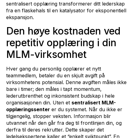
sentralisert opplæring transformerer ditt lederskap
fra en flaskehals til en katalysator for eksponentiell
ekspansjon.
Den høye kostnaden ved
repetitiv opplæring i din
MLM-virksomhet
Hver gang du personlig opplærer et nytt
teammedlem, betaler du en skjult avgift på
virksomhetens potensial. Denne avgiften måles ikke
bare i timer; den måles i tapt momentum,
lederutbrenthet og inkonsistent budskap i hele
organisasjonen din. Uten et
sentralisert MLM-
opplæringssenter
er du systemet. Når du ikke er
tilgjengelig, stopper veksten. Informasjon blir
utvannet når den går fra deg til frontlinjen din, og
derfra til deres rekrutter. Dette skaper det
ledelsekspertene kaller et “enkelt sviktpunkt”. En