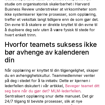
studie om organisatorisk skalerbarhet i Harvard
Business Review understreker at virksomheter som
ikke systemiserer kjerne prosesser, som opplæring,
treffer et veksttak langt tidligere enn de som gjør det.
Din evne til å skalere er direkte knyttet til din evne til
å duplisere deg selv uten å være fysisk til stede for
hvert enkelt trinn.
Hvorfor teamets suksess ikke
bør avhenge av kalenderen
din
Når opplæring er knyttet til din tilgjengelighet, skaper
du en avhengighetskultur. Teammedlemmer venter
på deg i stedet for å ta initiativ. Dette er kjernen i
lederfellen diskutert i vår artikkel,
Beveger teamet ditt
seg bare når du gjør det? MLM-lederfellen
.
Sentralisert opplæring snur dette manuset. Det gir
24/7 tilgang til beviste prosesser, slik at nye