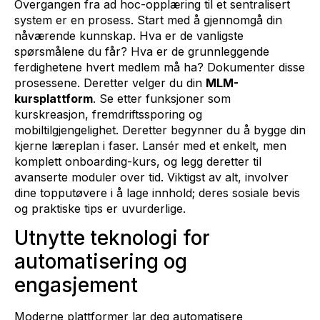
Overgangen fra ad hoc-opplæring til et sentralisert
system er en prosess. Start med å gjennomgå din
nåværende kunnskap. Hva er de vanligste
spørsmålene du får? Hva er de grunnleggende
ferdighetene hvert medlem må ha? Dokumenter disse
prosessene. Deretter velger du din
MLM-
kursplattform
. Se etter funksjoner som
kurskreasjon, fremdriftssporing og
mobiltilgjengelighet. Deretter begynner du å bygge din
kjerne læreplan i faser. Lansér med et enkelt, men
komplett onboarding-kurs, og legg deretter til
avanserte moduler over tid. Viktigst av alt, involver
dine topputøvere i å lage innhold; deres sosiale bevis
og praktiske tips er uvurderlige.
Utnytte teknologi for
automatisering og
engasjement
Moderne plattformer lar deg automatisere