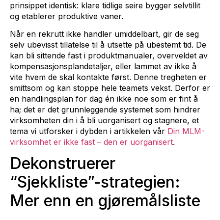
prinsippet identisk: klare tidlige seire bygger selvtillit
og etablerer produktive vaner.
Når en rekrutt ikke handler umiddelbart, gir de seg
selv ubevisst tillatelse til å utsette på ubestemt tid. De
kan bli sittende fast i produktmanualer, overveldet av
kompensasjonsplandetaljer, eller lammet av ikke å
vite hvem de skal kontakte først. Denne tregheten er
smittsom og kan stoppe hele teamets vekst. Derfor er
en handlingsplan for dag én ikke noe som er fint å
ha; det er det grunnleggende systemet som hindrer
virksomheten din i å bli uorganisert og stagnere, et
tema vi utforsker i dybden i artikkelen vår
Din MLM-
virksomhet er ikke fast – den er uorganisert
.
Dekonstruerer
“Sjekkliste”-strategien:
Mer enn en gjøremålsliste