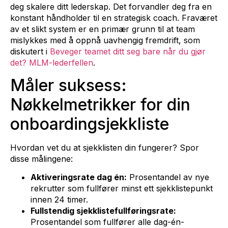
deg skalere ditt lederskap. Det forvandler deg fra en
konstant håndholder til en strategisk coach. Fraværet
av et slikt system er en primær grunn til at team
mislykkes med å oppnå uavhengig fremdrift, som
diskutert i
Beveger teamet ditt seg bare når du gjør
det? MLM-lederfellen
.
Måler suksess:
Nøkkelmetrikker for din
onboardingsjekkliste
Hvordan vet du at sjekklisten din fungerer? Spor
disse målingene:
Aktiveringsrate dag én:
Prosentandel av nye
rekrutter som fullfører minst ett sjekklistepunkt
innen 24 timer.
Fullstendig sjekklistefullføringsrate:
Prosentandel som fullfører alle dag-én-