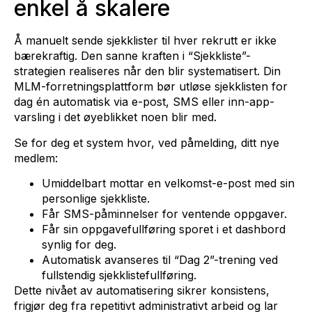
enkel å skalere
Å manuelt sende sjekklister til hver rekrutt er ikke
bærekraftig. Den sanne kraften i “Sjekkliste”-
strategien realiseres når den blir systematisert. Din
MLM-forretningsplattform bør utløse sjekklisten for
dag én automatisk via e-post, SMS eller inn-app-
varsling i det øyeblikket noen blir med.
Se for deg et system hvor, ved påmelding, ditt nye
medlem:
Umiddelbart mottar en velkomst-e-post med sin
personlige sjekkliste.
Får SMS-påminnelser for ventende oppgaver.
Får sin oppgavefullføring sporet i et dashbord
synlig for deg.
Automatisk avanseres til “Dag 2”-trening ved
fullstendig sjekklistefullføring.
Dette nivået av automatisering sikrer konsistens,
frigjør deg fra repetitivt administrativt arbeid og lar