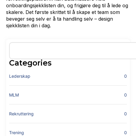
onboardingsjekklisten din, og frigjøre deg til å lede og
skalere. Det første skrittet til å skape et team som
beveger seg selv er å ta handling selv – design
sjekklisten din i dag.
Categories
Lederskap
0
MLM
0
Rekruttering
0
Trening
0