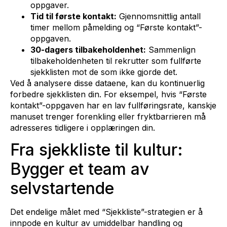
oppgaver.
Tid til første kontakt:
Gjennomsnittlig antall
timer mellom påmelding og “Første kontakt”-
oppgaven.
30-dagers tilbakeholdenhet:
Sammenlign
tilbakeholdenheten til rekrutter som fullførte
sjekklisten mot de som ikke gjorde det.
Ved å analysere disse dataene, kan du kontinuerlig
forbedre sjekklisten din. For eksempel, hvis “Første
kontakt”-oppgaven har en lav fullføringsrate, kanskje
manuset trenger forenkling eller fryktbarrieren må
adresseres tidligere i opplæringen din.
Fra sjekkliste til kultur:
Bygger et team av
selvstartende
Det endelige målet med “Sjekkliste”-strategien er å
innpode en kultur av umiddelbar handling og