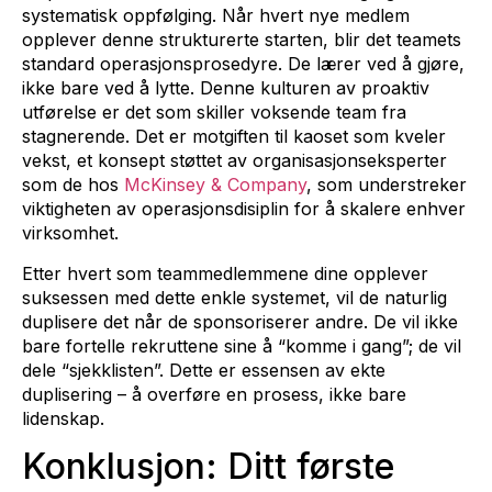
systematisk oppfølging. Når hvert nye medlem
opplever denne strukturerte starten, blir det teamets
standard operasjonsprosedyre. De lærer ved å gjøre,
ikke bare ved å lytte. Denne kulturen av proaktiv
utførelse er det som skiller voksende team fra
stagnerende. Det er motgiften til kaoset som kveler
vekst, et konsept støttet av organisasjonseksperter
som de hos
McKinsey & Company
, som understreker
viktigheten av operasjonsdisiplin for å skalere enhver
virksomhet.
Etter hvert som teammedlemmene dine opplever
suksessen med dette enkle systemet, vil de naturlig
duplisere det når de sponsoriserer andre. De vil ikke
bare fortelle rekruttene sine å “komme i gang”; de vil
dele “sjekklisten”. Dette er essensen av ekte
duplisering – å overføre en prosess, ikke bare
lidenskap.
Konklusjon: Ditt første