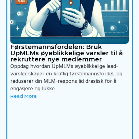
Førstemannsfordelen: Bruk
UpMLMs øyeblikkelige varsler til å
rekruttere nye medlemmer
Oppdag hvordan UpMLMs øyeblikkelige lead-
varsler skaper en kraftig førstemannsfordel, og
reduserer din MLM-respons tid drastisk for å
engasjere og lukke...
Read More