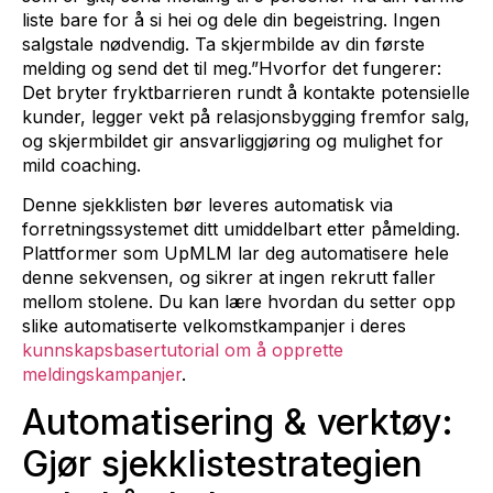
liste bare for å si hei og dele din begeistring. Ingen
salgstale nødvendig. Ta skjermbilde av din første
melding og send det til meg.”Hvorfor det fungerer:
Det bryter fryktbarrieren rundt å kontakte potensielle
kunder, legger vekt på relasjonsbygging fremfor salg,
og skjermbildet gir ansvarliggjøring og mulighet for
mild coaching.
Denne sjekklisten bør leveres automatisk via
forretningssystemet ditt umiddelbart etter påmelding.
Plattformer som UpMLM lar deg automatisere hele
denne sekvensen, og sikrer at ingen rekrutt faller
mellom stolene. Du kan lære hvordan du setter opp
slike automatiserte velkomstkampanjer i deres
kunnskapsbasertutorial om å opprette
meldingskampanjer
.
Automatisering & verktøy:
Gjør sjekklistestrategien