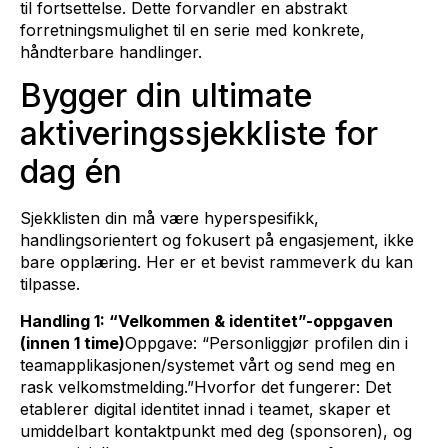
til fortsettelse. Dette forvandler en abstrakt
forretningsmulighet til en serie med konkrete,
håndterbare handlinger.
Bygger din ultimate
aktiveringssjekkliste for
dag én
Sjekklisten din må være hyperspesifikk,
handlingsorientert og fokusert på engasjement, ikke
bare opplæring. Her er et bevist rammeverk du kan
tilpasse.
Handling 1: “Velkommen & identitet”-oppgaven
(innen 1 time)
Oppgave: “Personliggjør profilen din i
teamapplikasjonen/systemet vårt og send meg en
rask velkomstmelding.”Hvorfor det fungerer: Det
etablerer digital identitet innad i teamet, skaper et
umiddelbart kontaktpunkt med deg (sponsoren), og