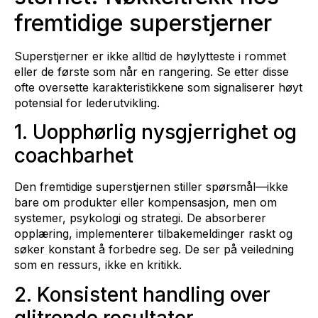
fremtidige superstjerner
Superstjerner er ikke alltid de høylytteste i rommet
eller de første som når en rangering. Se etter disse
ofte oversette karakteristikkene som signaliserer høyt
potensial for lederutvikling.
1. Uopphørlig nysgjerrighet og
coachbarhet
Den fremtidige superstjernen stiller spørsmål—ikke
bare om produkter eller kompensasjon, men om
systemer, psykologi og strategi. De absorberer
opplæring, implementerer tilbakemeldinger raskt og
søker konstant å forbedre seg. De ser på veiledning
som en ressurs, ikke en kritikk.
2. Konsistent handling over
glitrende resultater