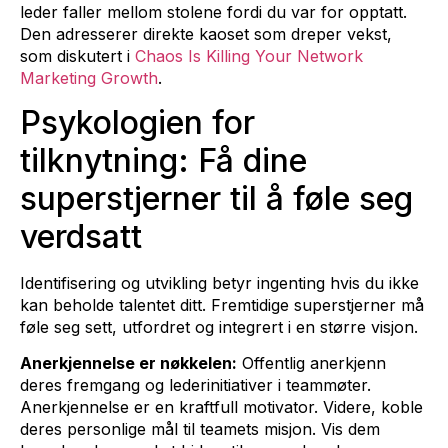
leder faller mellom stolene fordi du var for opptatt.
Den adresserer direkte kaoset som dreper vekst,
som diskutert i
Chaos Is Killing Your Network
Marketing Growth
.
Psykologien for
tilknytning: Få dine
superstjerner til å føle seg
verdsatt
Identifisering og utvikling betyr ingenting hvis du ikke
kan beholde talentet ditt. Fremtidige superstjerner må
føle seg sett, utfordret og integrert i en større visjon.
Anerkjennelse er nøkkelen:
Offentlig anerkjenn
deres fremgang og lederinitiativer i teammøter.
Anerkjennelse er en kraftfull motivator. Videre, koble
deres personlige mål til teamets misjon. Vis dem