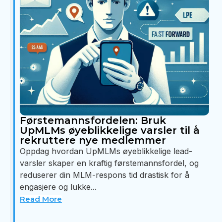
Førstemannsfordelen: Bruk
UpMLMs øyeblikkelige varsler til å
rekruttere nye medlemmer
Oppdag hvordan UpMLMs øyeblikkelige lead-
varsler skaper en kraftig førstemannsfordel, og
reduserer din MLM-respons tid drastisk for å
engasjere og lukke...
Read More