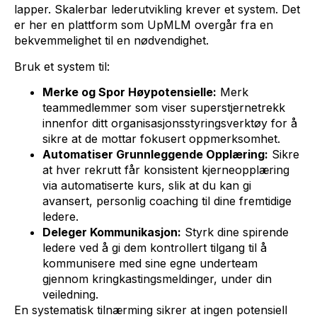
lapper. Skalerbar lederutvikling krever et system. Det
er her en plattform som UpMLM overgår fra en
bekvemmelighet til en nødvendighet.
Bruk et system til:
Merke og Spor Høypotensielle:
Merk
teammedlemmer som viser superstjernetrekk
innenfor ditt organisasjonsstyringsverktøy for å
sikre at de mottar fokusert oppmerksomhet.
Automatiser Grunnleggende Opplæring:
Sikre
at hver rekrutt får konsistent kjerneopplæring
via automatiserte kurs, slik at du kan gi
avansert, personlig coaching til dine fremtidige
ledere.
Deleger Kommunikasjon:
Styrk dine spirende
ledere ved å gi dem kontrollert tilgang til å
kommunisere med sine egne underteam
gjennom kringkastingsmeldinger, under din
veiledning.
En systematisk tilnærming sikrer at ingen potensiell