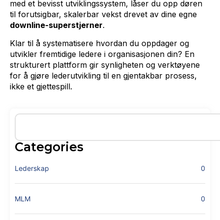
med et bevisst utviklingssystem, låser du opp døren
til forutsigbar, skalerbar vekst drevet av dine egne
downline-superstjerner
.
Klar til å systematisere hvordan du oppdager og
utvikler fremtidige ledere i organisasjonen din? En
strukturert plattform gir synligheten og verktøyene
for å gjøre lederutvikling til en gjentakbar prosess,
ikke et gjettespill.
Categories
Lederskap
0
MLM
0