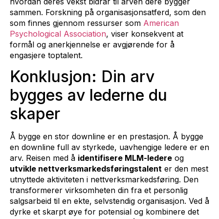
hvordan deres vekst bidrar til arven dere bygger
sammen. Forskning på organisasjonsatferd, som den
som finnes gjennom ressurser som
American
Psychological Association
, viser konsekvent at
formål og anerkjennelse er avgjørende for å
engasjere toptalent.
Konklusjon: Din arv
bygges av lederne du
skaper
Å bygge en stor downline er en prestasjon. Å bygge
en downline full av styrkede, uavhengige ledere er en
arv. Reisen med å
identifisere MLM-ledere
og
utvikle nettverksmarkedsføringstalent
er den mest
utnyttede aktiviteten i nettverksmarkedsføring. Den
transformerer virksomheten din fra et personlig
salgsarbeid til en ekte, selvstendig organisasjon. Ved å
dyrke et skarpt øye for potensial og kombinere det