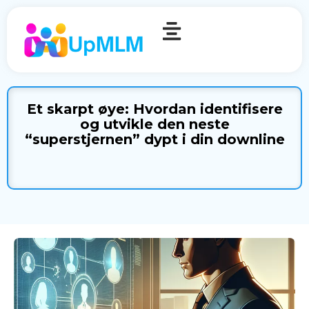
Et skarpt øye: Hvordan identifisere
og utvikle den neste
“superstjernen” dypt i din downline