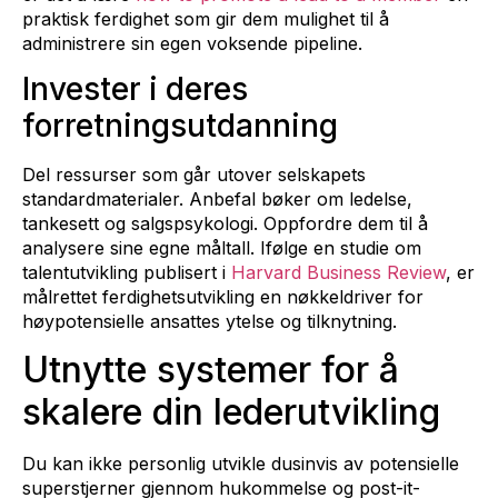
praktisk ferdighet som gir dem mulighet til å
administrere sin egen voksende pipeline.
Invester i deres
forretningsutdanning
Del ressurser som går utover selskapets
standardmaterialer. Anbefal bøker om ledelse,
tankesett og salgspsykologi. Oppfordre dem til å
analysere sine egne måltall. Ifølge en studie om
talentutvikling publisert i
Harvard Business Review
, er
målrettet ferdighetsutvikling en nøkkeldriver for
høypotensielle ansattes ytelse og tilknytning.
Utnytte systemer for å
skalere din lederutvikling
Du kan ikke personlig utvikle dusinvis av potensielle
superstjerner gjennom hukommelse og post-it-