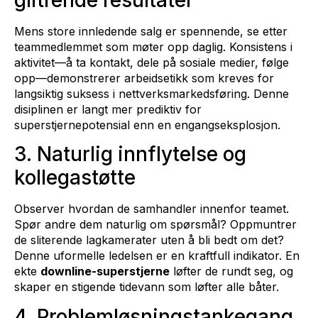
Mens store innledende salg er spennende, se etter
teammedlemmet som møter opp daglig. Konsistens i
aktivitet—å ta kontakt, dele på sosiale medier, følge
opp—demonstrerer arbeidsetikk som kreves for
langsiktig suksess i nettverksmarkedsføring. Denne
disiplinen er langt mer prediktiv for
superstjernepotensial enn en engangseksplosjon.
3. Naturlig innflytelse og
kollegastøtte
Observer hvordan de samhandler innenfor teamet.
Spør andre dem naturlig om spørsmål? Oppmuntrer
de sliterende lagkamerater uten å bli bedt om det?
Denne uformelle ledelsen er en kraftfull indikator. En
ekte
downline-superstjerne
løfter de rundt seg, og
skaper en stigende tidevann som løfter alle båter.
4. Problemløsningstankegang