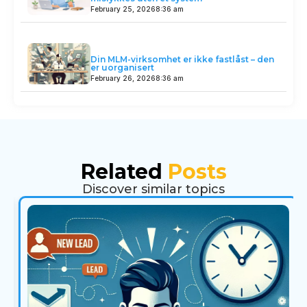
February 25, 2026
8:36 am
Din MLM-virksomhet er ikke fastlåst – den
er uorganisert
February 26, 2026
8:36 am
Related
Posts
Discover similar topics