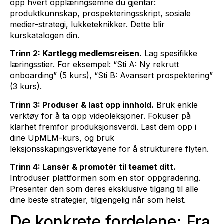
opp hvert opplæringsemne du gjentar:
produktkunnskap, prospekteringsskript, sosiale
medier-strategi, lukketeknikker. Dette blir
kurskatalogen din.
Trinn 2: Kartlegg medlemsreisen.
Lag spesifikke
læringsstier. For eksempel: “Sti A: Ny rekrutt
onboarding” (5 kurs), “Sti B: Avansert prospektering”
(3 kurs).
Trinn 3: Produser & last opp innhold.
Bruk enkle
verktøy for å ta opp videoleksjoner. Fokuser på
klarhet fremfor produksjonsverdi. Last dem opp i
dine UpMLM-kurs, og bruk
leksjonsskapingsverktøyene for å strukturere flyten.
Trinn 4: Lansér & promotér til teamet ditt.
Introduser plattformen som en stor oppgradering.
Presenter den som deres eksklusive tilgang til alle
dine beste strategier, tilgjengelig når som helst.
De konkrete fordelene: Fra