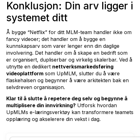
Konklusjon: Din arv ligger i
systemet ditt
Å bygge “Netflix” for ditt MLM-team handler ikke om
fancy videoer; det handler om å bygge en
kunnskapsarv som varer lenger enn din daglige
involvering. Det handler om å skape en bedrift som
er organisert, dupliserbar og virkelig skalerbar. Ved å
utnytte en dedikert
nettverksmarkedsføring
videoplattform
som UpMLM, slutter du å være
flaskehalsen og begynner å være arkitekten bak en
selvdreven organisasjon.
Klar til å slutte å repetere deg selv og begynne å
multiplisere din innvirkning?
Utforsk hvordan
UpMLMs e-læringsverktøy kan transformere teamets
opplæring og akselerere din vekst i dag.