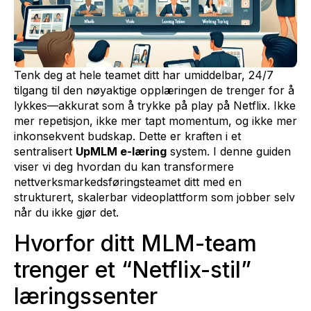
Tenk deg at hele teamet ditt har umiddelbar, 24/7
tilgang til den nøyaktige opplæringen de trenger for å
lykkes—akkurat som å trykke på play på Netflix. Ikke
mer repetisjon, ikke mer tapt momentum, og ikke mer
inkonsekvent budskap. Dette er kraften i et
sentralisert
UpMLM e-læring
system. I denne guiden
viser vi deg hvordan du kan transformere
nettverksmarkedsføringsteamet ditt med en
strukturert, skalerbar videoplattform som jobber selv
når du ikke gjør det.
Hvorfor ditt MLM-team
trenger et “Netflix-stil”
læringssenter