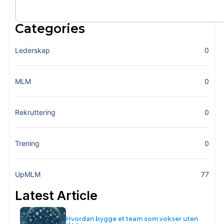
Categories
Lederskap
0
MLM
0
Rekruttering
0
Trening
0
UpMLM
77
Latest Article
Hvordan bygge et team som vokser uten