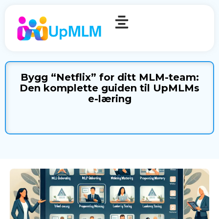
Bygg “Netflix” for ditt MLM-team:
Den komplette guiden til UpMLMs
e-læring