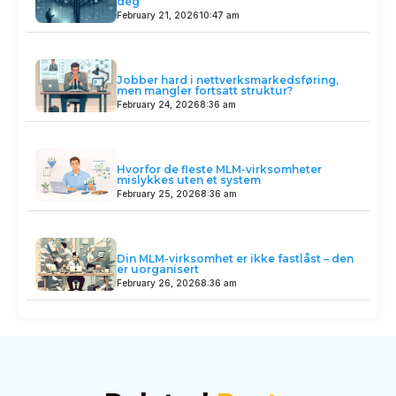
deg
February 21, 2026
10:47 am
Jobber hard i nettverksmarkedsføring,
men mangler fortsatt struktur?
February 24, 2026
8:36 am
Hvorfor de fleste MLM-virksomheter
mislykkes uten et system
February 25, 2026
8:36 am
Din MLM-virksomhet er ikke fastlåst – den
er uorganisert
February 26, 2026
8:36 am