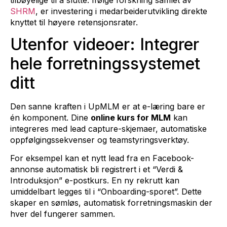
SHRM
, er investering i medarbeiderutvikling direkte
knyttet til høyere retensjonsrater.
Utenfor videoer: Integrer
hele forretningssystemet
ditt
Den sanne kraften i UpMLM er at e-læring bare er
én komponent. Dine
online kurs for MLM
kan
integreres med lead capture-skjemaer, automatiske
oppfølgingssekvenser og teamstyringsverktøy.
For eksempel kan et nytt lead fra en Facebook-
annonse automatisk bli registrert i et “Verdi &
Introduksjon” e-postkurs. En ny rekrutt kan
umiddelbart legges til i “Onboarding-sporet”. Dette
skaper en sømløs, automatisk forretningsmaskin der
hver del fungerer sammen.