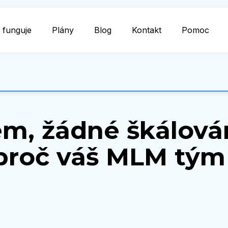
 funguje
Plány
Blog
Kontakt
Pomoc
m, žádné škálová
proč váš MLM tým