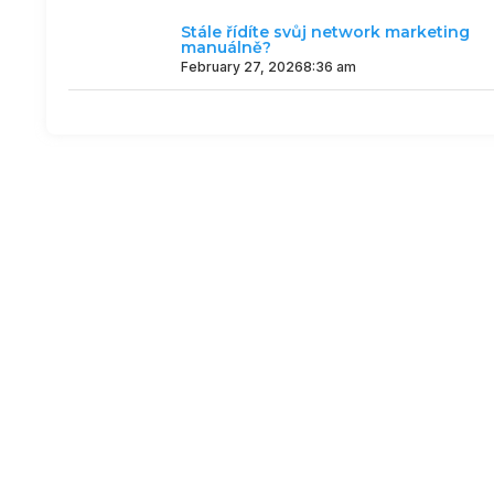
Stále řídíte svůj network marketing
manuálně?
February 27, 2026
8:36 am