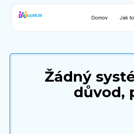
Domov
Jak to
Žádný systé
důvod, 