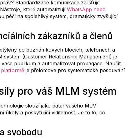
práv? Standardizace komunikace zajišťuje
Nástroje, které automatizují
WhatsApp nebo
u péči na spolehlivý systém, dramaticky zvyšující
nciálních zákazníků a členů
zptýleny po poznámkových blocích, telefonech a
CRM systém (Customer Relationship Management) je
 vaše publikum a automatizovat propagace. Naučit
 platformě
je přelomové pro systematické posouvání
 síly pro váš MLM systém
Technologie slouží jako páteř vašeho MLM
 úkoly a poskytující viditelnost. Je to to, co
 a svobodu