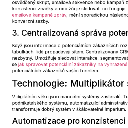
osvědčený skript, emailová sekvence nebo kampaň z
konzistenci značky a umožňuje sledovat, co funguje. 
emailové kampaně zpráv
, mění sporadickou následno
konverzní sazby.
3. Centralizovaná správa pote
Když jsou informace o potenciálních zákaznících ro
tabulkách, lidé propadávají sítem. Centralizovaný 
nezbytný. Umožňuje sledovat interakce, segmentovat
se
jak spravovat potenciální zákazníky na vyhrazené
potenciálních zákazníků vaším funnlem.
Technologie: Multiplikátor
V digitálním věku jsou manuální systémy zastaralé. 
podnikatelského systému, automatizující administrativní
transformuje dobrý systém v škálovatelné impérium.
Automatizace pro konzistenci