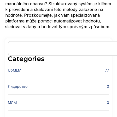
manuálního chaosu? Strukturovaný systém je klíčem
k provedení a škálování této metody založené na
hodnotě. Prozkoumejte, jak vám specializovaná
platforma může pomoci automatizovat hodnotu,
sledovat vztahy a budovat tým správným způsobem.
Categories
UpMLM
77
Лидерство
0
МЛМ
0