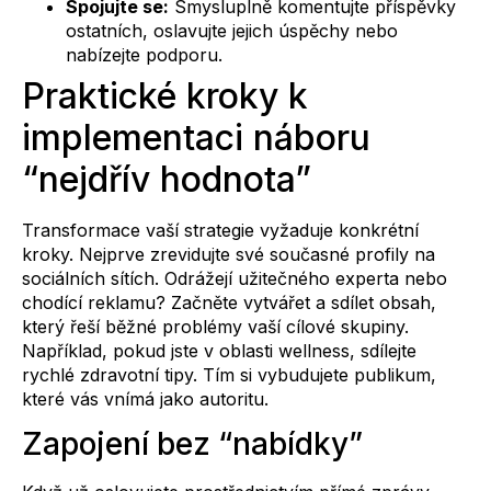
Spojujte se:
Smysluplně komentujte příspěvky
ostatních, oslavujte jejich úspěchy nebo
nabízejte podporu.
Praktické kroky k
implementaci náboru
“nejdřív hodnota”
Transformace vaší strategie vyžaduje konkrétní
kroky. Nejprve zrevidujte své současné profily na
sociálních sítích. Odrážejí užitečného experta nebo
chodící reklamu? Začněte vytvářet a sdílet obsah,
který řeší běžné problémy vaší cílové skupiny.
Například, pokud jste v oblasti wellness, sdílejte
rychlé zdravotní tipy. Tím si vybudujete publikum,
které vás vnímá jako autoritu.
Zapojení bez “nabídky”