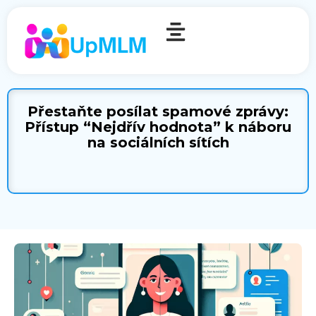
Přestaňte posílat spamové zprávy:
Přístup “Nejdřív hodnota” k náboru
na sociálních sítích