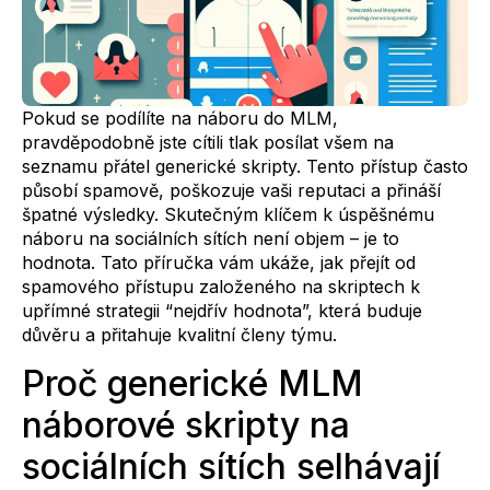
Pokud se podílíte na náboru do MLM,
pravděpodobně jste cítili tlak posílat všem na
seznamu přátel generické skripty. Tento přístup často
působí spamově, poškozuje vaši reputaci a přináší
špatné výsledky. Skutečným klíčem k úspěšnému
náboru na sociálních sítích není objem – je to
hodnota. Tato příručka vám ukáže, jak přejít od
spamového přístupu založeného na skriptech k
upřímné strategii “nejdřív hodnota”, která buduje
důvěru a přitahuje kvalitní členy týmu.
Proč generické MLM
náborové skripty na
sociálních sítích selhávají