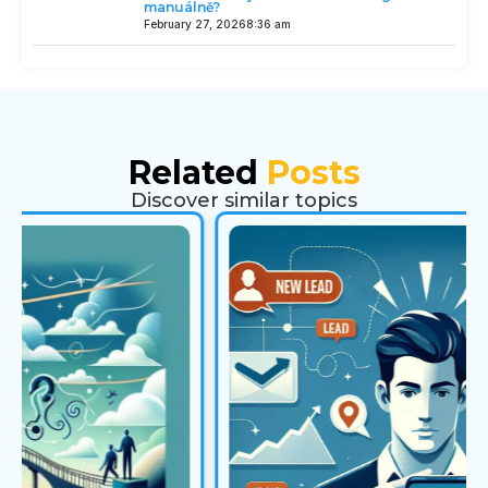
manuálně?
February 27, 2026
8:36 am
Related
Posts
Discover similar topics