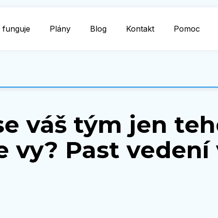
 funguje
Plány
Blog
Kontakt
Pomoc
e váš tým jen teh
e vy? Past vedení