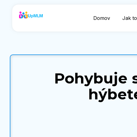
Domov
Jak to
Pohybuje s
hýbet