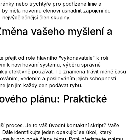
ránky nebo trychtýře pro podřízené linie a
e by měla novému členovi usnadnit zapojení do
 nejvýdělečnější člen skupiny.
 Změna vašeho myšlení a
přejít od role hlavního “vykonavatele” k roli
ěrem k navrhování systému, výběru správné
 ji efektivně používat. To znamená trávit méně času
orováním, vedením a posilováním jejich schopností
 ne jen jim každý den podávat rybu.
ového plánu: Praktické
ší proces. Je to váš úvodní kontaktní skript? Vaše
ále identifikujte jeden opakující se úkol, který
 e-maily pro nové členy týmu. Poté představte svému