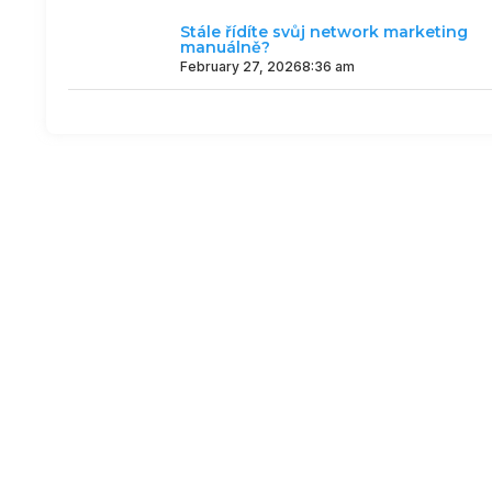
Stále řídíte svůj network marketing
manuálně?
February 27, 2026
8:36 am