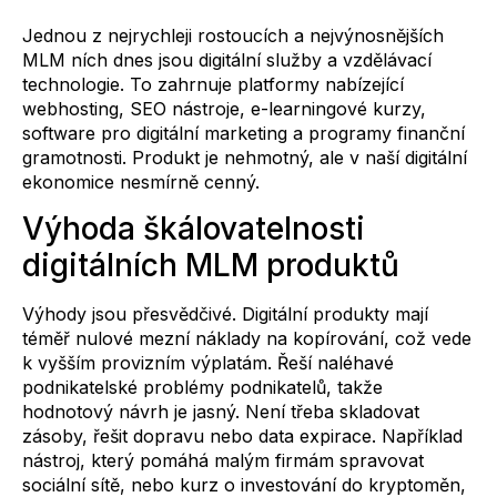
Jednou z nejrychleji rostoucích a nejvýnosnějších
MLM ních dnes jsou digitální služby a vzdělávací
technologie. To zahrnuje platformy nabízející
webhosting, SEO nástroje, e-learningové kurzy,
software pro digitální marketing a programy finanční
gramotnosti. Produkt je nehmotný, ale v naší digitální
ekonomice nesmírně cenný.
Výhoda škálovatelnosti
digitálních MLM produktů
Výhody jsou přesvědčivé. Digitální produkty mají
téměř nulové mezní náklady na kopírování, což vede
k vyšším provizním výplatám. Řeší naléhavé
podnikatelské problémy podnikatelů, takže
hodnotový návrh je jasný. Není třeba skladovat
zásoby, řešit dopravu nebo data expirace. Například
nástroj, který pomáhá malým firmám spravovat
sociální sítě, nebo kurz o investování do kryptoměn,