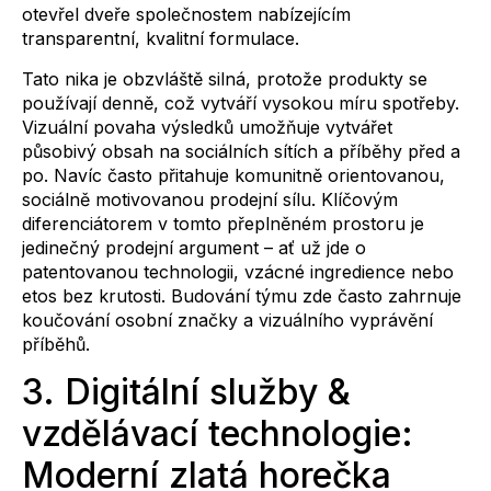
otevřel dveře společnostem nabízejícím
transparentní, kvalitní formulace.
Tato nika je obzvláště silná, protože produkty se
používají denně, což vytváří vysokou míru spotřeby.
Vizuální povaha výsledků umožňuje vytvářet
působivý obsah na sociálních sítích a příběhy před a
po. Navíc často přitahuje komunitně orientovanou,
sociálně motivovanou prodejní sílu. Klíčovým
diferenciátorem v tomto přeplněném prostoru je
jedinečný prodejní argument – ať už jde o
patentovanou technologii, vzácné ingredience nebo
etos bez krutosti. Budování týmu zde často zahrnuje
koučování osobní značky a vizuálního vyprávění
příběhů.
3. Digitální služby &
vzdělávací technologie:
Moderní zlatá horečka