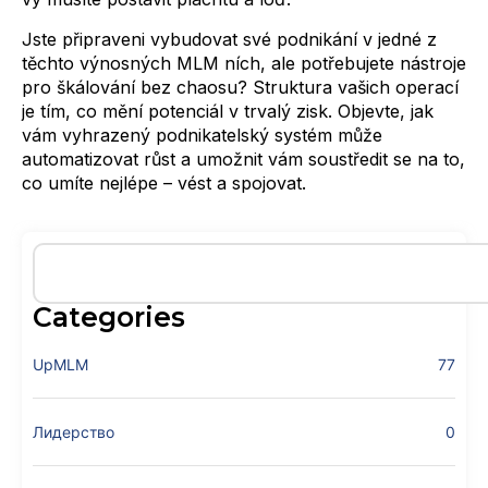
Jste připraveni vybudovat své podnikání v jedné z
těchto výnosných MLM ních, ale potřebujete nástroje
pro škálování bez chaosu? Struktura vašich operací
je tím, co mění potenciál v trvalý zisk. Objevte, jak
vám vyhrazený podnikatelský systém může
automatizovat růst a umožnit vám soustředit se na to,
co umíte nejlépe – vést a spojovat.
Categories
UpMLM
77
Лидерство
0