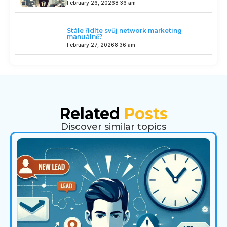
February 26, 2026
8:36 am
Stále řídíte svůj network marketing
manuálně?
February 27, 2026
8:36 am
Related
Posts
Discover similar topics