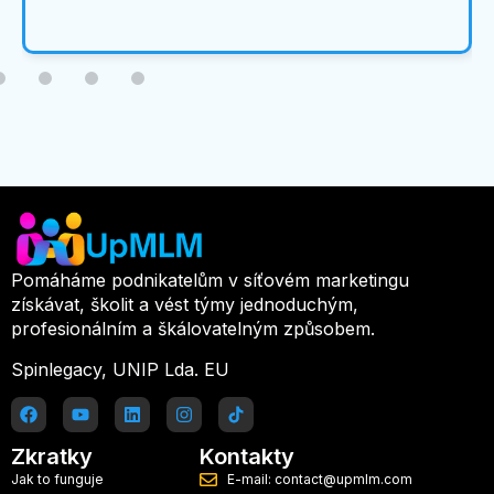
Pomáháme podnikatelům v síťovém marketingu
získávat, školit a vést týmy jednoduchým,
profesionálním a škálovatelným způsobem.
Spinlegacy, UNIP Lda. EU
Zkratky
Kontakty
Jak to funguje
E-mail: contact@upmlm.com