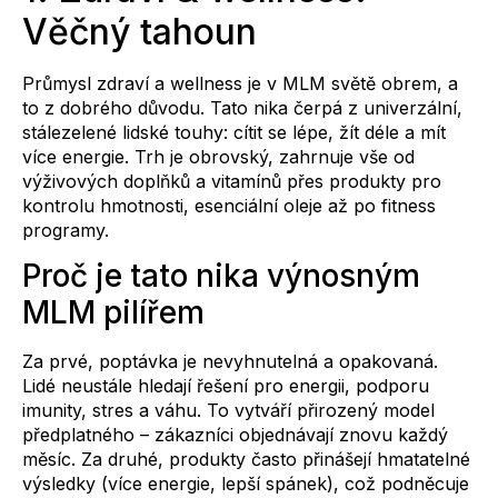
Věčný tahoun
Průmysl zdraví a wellness je v MLM světě obrem, a
to z dobrého důvodu. Tato nika čerpá z univerzální,
stálezelené lidské touhy: cítit se lépe, žít déle a mít
více energie. Trh je obrovský, zahrnuje vše od
výživových doplňků a vitamínů přes produkty pro
kontrolu hmotnosti, esenciální oleje až po fitness
programy.
Proč je tato nika výnosným
MLM pilířem
Za prvé, poptávka je nevyhnutelná a opakovaná.
Lidé neustále hledají řešení pro energii, podporu
imunity, stres a váhu. To vytváří přirozený model
předplatného – zákazníci objednávají znovu každý
měsíc. Za druhé, produkty často přinášejí hmatatelné
výsledky (více energie, lepší spánek), což podněcuje