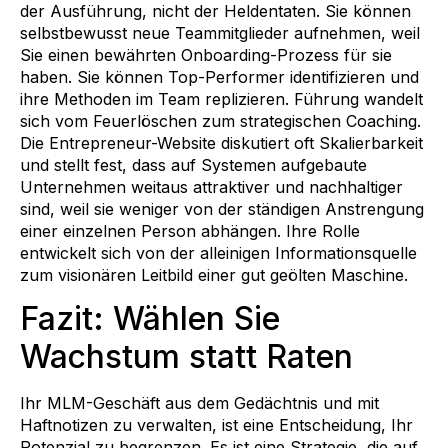
der Ausführung, nicht der Heldentaten. Sie können
selbstbewusst neue Teammitglieder aufnehmen, weil
Sie einen bewährten Onboarding-Prozess für sie
haben. Sie können Top-Performer identifizieren und
ihre Methoden im Team replizieren. Führung wandelt
sich vom Feuerlöschen zum strategischen Coaching.
Die Entrepreneur-Website diskutiert oft Skalierbarkeit
und stellt fest, dass auf Systemen aufgebaute
Unternehmen weitaus attraktiver und nachhaltiger
sind, weil sie weniger von der ständigen Anstrengung
einer einzelnen Person abhängen. Ihre Rolle
entwickelt sich von der alleinigen Informationsquelle
zum visionären Leitbild einer gut geölten Maschine.
Fazit: Wählen Sie
Wachstum statt Raten
Ihr MLM-Geschäft aus dem Gedächtnis und mit
Haftnotizen zu verwalten, ist eine Entscheidung, Ihr
Potenzial zu begrenzen. Es ist eine Strategie, die auf