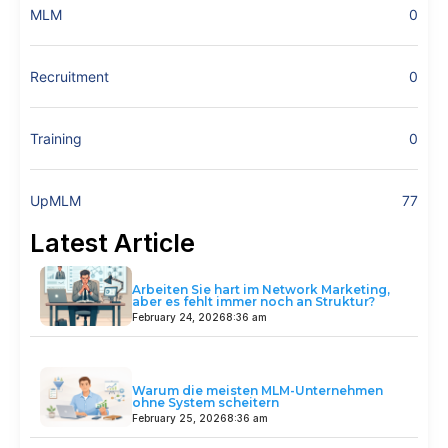
MLM
0
Recruitment
0
Training
0
UpMLM
77
Latest Article
Arbeiten Sie hart im Network Marketing,
aber es fehlt immer noch an Struktur?
February 24, 2026
8:36 am
Warum die meisten MLM-Unternehmen
ohne System scheitern
February 25, 2026
8:36 am