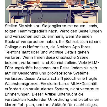
Stellen Sie sich vor: Sie jonglieren mit neuen Leads,
folgen Teammitgliedern nach, verfolgen Bestellungen
und versuchen sich zu erinnern, wem Sie einen
Rückruf versprochen haben. Ihr Schreibtisch ist eine
Collage aus Haftnotizen, die Notizen-App Ihres
Telefons läuft über und wichtige Details gehen
verloren. Wenn Ihnen diese chaotische Szene
bekannt vorkommt, sind Sie nicht allein. Viele MLM-
Führungskräfte beginnen ihre Reise, indem sie sich
auf ihr Gedächtnis und provisorische Systeme
verlassen. Dieser Ansatz schafft jedoch eine fragile
Wachstumsgrenze. Ein skalierbares MLM-Geschäft
erfordert ein strukturiertes System, nicht verstreute
Erinnerungen. Dieser Artikel untersucht die
versteckten Kosten der Unordnung und bietet einen
klaren Fahrplan, um Ihre Abläufe für nachhaltiges,