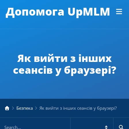
Допомога UpMLM
Як вийти з інших
сеансів у браузері?
Безпека
Як вийти з інших сеансів у браузері?