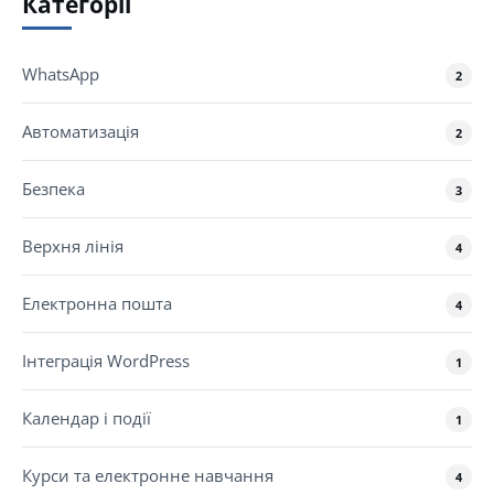
Категорії
WhatsApp
2
Автоматизація
2
Безпека
3
Верхня лінія
4
Електронна пошта
4
Інтеграція WordPress
1
Календар і події
1
Курси та електронне навчання
4