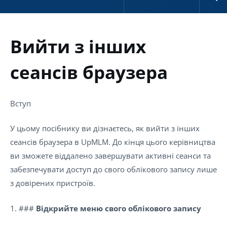
Вийти з інших
сеансів браузера
Вступ
У цьому посібнику ви дізнаєтесь, як вийти з інших
сеансів браузера в UpMLM. До кінця цього керівництва
ви зможете віддалено завершувати активні сеанси та
забезпечувати доступ до свого облікового запису лише
з довірених пристроїв.
1. ###
Відкрийте меню свого облікового запису