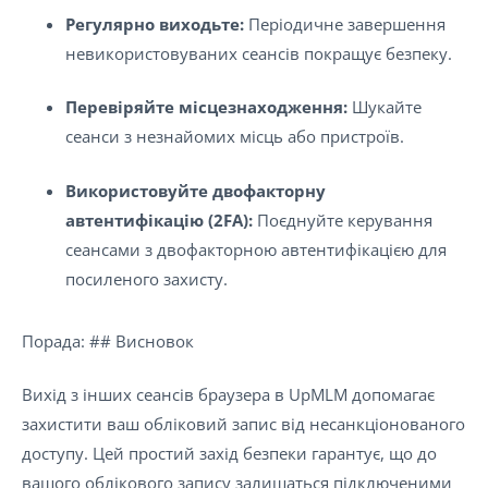
Регулярно виходьте:
Періодичне завершення
невикористовуваних сеансів покращує безпеку.
Перевіряйте місцезнаходження:
Шукайте
сеанси з незнайомих місць або пристроїв.
Використовуйте двофакторну
автентифікацію (2FA):
Поєднуйте керування
сеансами з двофакторною автентифікацією для
посиленого захисту.
Порада: ## Висновок
Вихід з інших сеансів браузера в UpMLM допомагає
захистити ваш обліковий запис від несанкціонованого
доступу. Цей простий захід безпеки гарантує, що до
вашого облікового запису залишаться підключеними