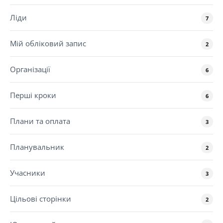
Ліди
7
Мій обліковий запис
2
Організації
6
Перші кроки
6
Плани та оплата
3
Планувальник
2
Учасники
3
Цільові сторінки
2