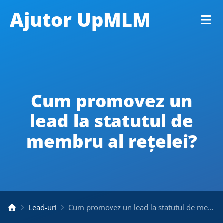
Ajutor UpMLM
Cum promovez un
lead la statutul de
membru al rețelei?
Lead-uri
Cum promovez un lead la statutul de membru al rețelei?