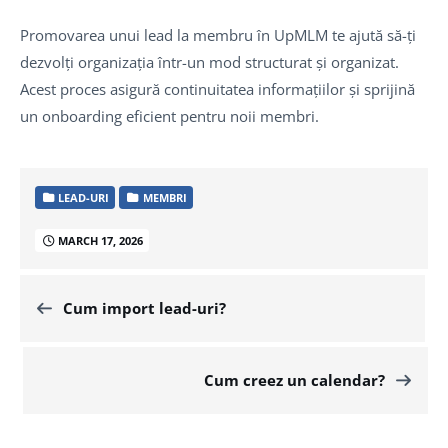
Promovarea unui lead la membru în UpMLM te ajută să-ți
dezvolți organizația într-un mod structurat și organizat.
Acest proces asigură continuitatea informațiilor și sprijină
un onboarding eficient pentru noii membri.
LEAD-URI
MEMBRI
MARCH 17, 2026
Cum import lead-uri?
Cum creez un calendar?