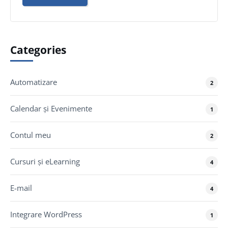
Categories
Automatizare
2
Calendar și Evenimente
1
Contul meu
2
Cursuri și eLearning
4
E-mail
4
Integrare WordPress
1