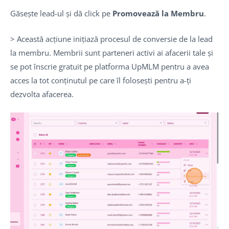
Găsește lead-ul și dă click pe
Promovează la Membru
.
> Această acțiune inițiază procesul de conversie de la lead
la membru. Membrii sunt parteneri activi ai afacerii tale și
se pot înscrie gratuit pe platforma UpMLM pentru a avea
acces la tot conținutul pe care îl folosești pentru a-ți
dezvolta afacerea.