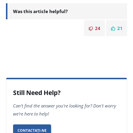
Was this article helpful?
24
21
Still Need Help?
Can't find the answer you're looking for? Don't worry
we're here to help!
CONTACTAȚI-NE