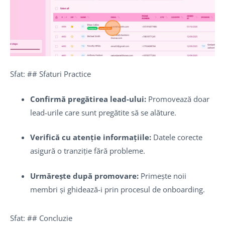
Sfat: ## Sfaturi Practice
Confirmă pregătirea lead-ului:
Promovează doar
lead-urile care sunt pregătite să se alăture.
Verifică cu atenție informațiile:
Datele corecte
asigură o tranziție fără probleme.
Urmărește după promovare:
Primește noii
membri și ghidează-i prin procesul de onboarding.
Sfat: ## Concluzie