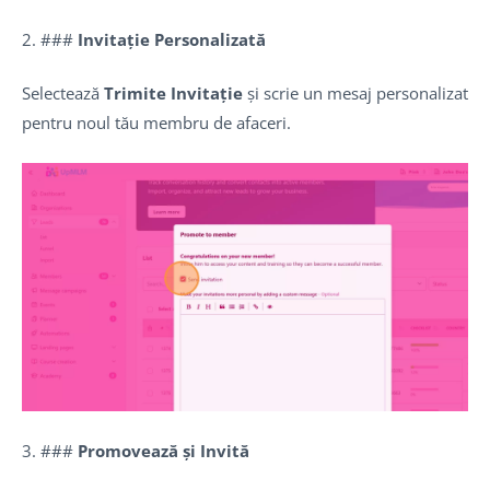
2. ###
Invitație Personalizată
Selectează
Trimite Invitație
și scrie un mesaj personalizat
pentru noul tău membru de afaceri.
3. ###
Promovează și Invită