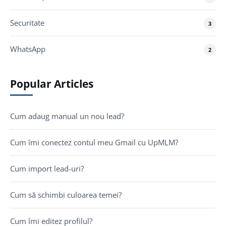
Securitate
3
WhatsApp
2
Popular Articles
Cum adaug manual un nou lead?
Cum îmi conectez contul meu Gmail cu UpMLM?
Cum import lead-uri?
Cum să schimbi culoarea temei?
Cum îmi editez profilul?